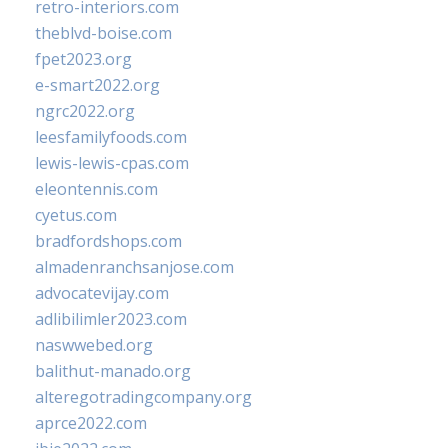
retro-interiors.com
theblvd-boise.com
fpet2023.org
e-smart2022.org
ngrc2022.org
leesfamilyfoods.com
lewis-lewis-cpas.com
eleontennis.com
cyetus.com
bradfordshops.com
almadenranchsanjose.com
advocatevijay.com
adlibilimler2023.com
naswwebed.org
balithut-manado.org
alteregotradingcompany.org
aprce2022.com