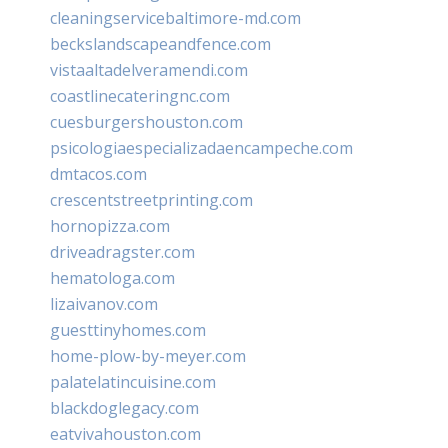
cleaningservicebaltimore-md.com
beckslandscapeandfence.com
vistaaltadelveramendi.com
coastlinecateringnc.com
cuesburgershouston.com
psicologiaespecializadaencampeche.com
dmtacos.com
crescentstreetprinting.com
hornopizza.com
driveadragster.com
hematologa.com
lizaivanov.com
guesttinyhomes.com
home-plow-by-meyer.com
palatelatincuisine.com
blackdoglegacy.com
eatvivahouston.com