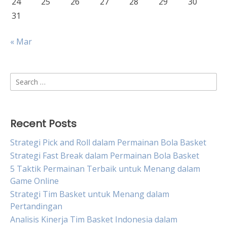
24
25
26
27
28
29
30
31
« Mar
Search
for:
Recent Posts
Strategi Pick and Roll dalam Permainan Bola Basket
Strategi Fast Break dalam Permainan Bola Basket
5 Taktik Permainan Terbaik untuk Menang dalam
Game Online
Strategi Tim Basket untuk Menang dalam
Pertandingan
Analisis Kinerja Tim Basket Indonesia dalam