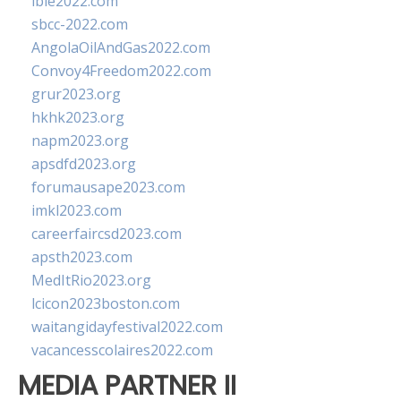
ibie2022.com
sbcc-2022.com
AngolaOilAndGas2022.com
Convoy4Freedom2022.com
grur2023.org
hkhk2023.org
napm2023.org
apsdfd2023.org
forumausape2023.com
imkl2023.com
careerfaircsd2023.com
apsth2023.com
MedItRio2023.org
lcicon2023boston.com
waitangidayfestival2022.com
vacancesscolaires2022.com
MEDIA PARTNER II