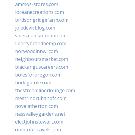
ammos-stores.com
loceanecreations.com
birdsongridgefarm.com
joiedevivblog.com
valera-amsterdam.com
libertybrandhemp.com
norwoodinnwi.com
neighboursmarket.com
blackanguscareers.com
bolesfororegon.com
bodega-ole.com
thestreamlinerlounge.com
mestrinorubanofc.com
novelatherton.com
nassvalleygardens.net
electjohnstewart.com
omptourtravels.com