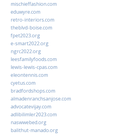
mischieffashion.com
eduwyre.com
retro-interiors.com
theblvd-boise.com
fpet2023.org
e-smart2022.org
ngrc2022.org
leesfamilyfoods.com
lewis-lewis-cpas.com
eleontennis.com
cyetus.com
bradfordshops.com
almadenranchsanjose.com
advocatevijay.com
adlibilimler2023.com
naswwebed.org
balithut-manado.org