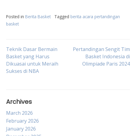
Posted in
Berita Basket
Tagged
berita acara pertandingan
basket
Post
Teknik Dasar Bermain
Pertandingan Sengit Tim
Basket yang Harus
Basket Indonesia di
Dikuasai untuk Meraih
Olimpiade Paris 2024
navigation
Sukses di NBA
Archives
March 2026
February 2026
January 2026