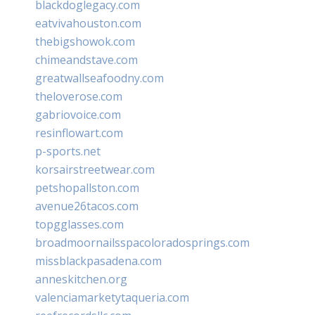
blackdoglegacy.com
eatvivahouston.com
thebigshowok.com
chimeandstave.com
greatwallseafoodny.com
theloverose.com
gabriovoice.com
resinflowart.com
p-sports.net
korsairstreetwear.com
petshopallston.com
avenue26tacos.com
topgglasses.com
broadmoornailsspacoloradosprings.com
missblackpasadena.com
anneskitchen.org
valenciamarketytaqueria.com