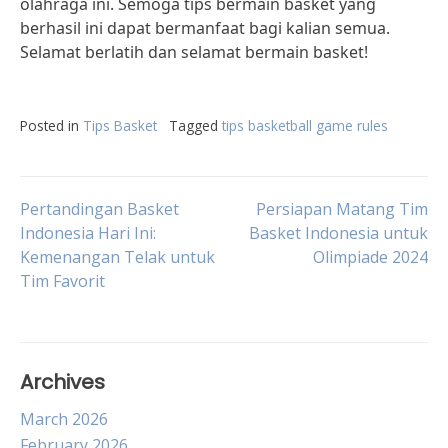
olahraga ini. Semoga tips bermain basket yang
berhasil ini dapat bermanfaat bagi kalian semua.
Selamat berlatih dan selamat bermain basket!
Posted in
Tips Basket
Tagged
tips basketball game rules
Post
Pertandingan Basket
Persiapan Matang Tim
Indonesia Hari Ini:
Basket Indonesia untuk
Kemenangan Telak untuk
Olimpiade 2024
navigation
Tim Favorit
Archives
March 2026
February 2026