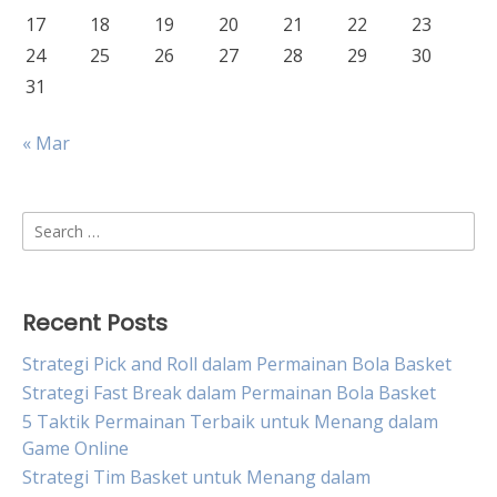
17
18
19
20
21
22
23
24
25
26
27
28
29
30
31
« Mar
Search
for:
Recent Posts
Strategi Pick and Roll dalam Permainan Bola Basket
Strategi Fast Break dalam Permainan Bola Basket
5 Taktik Permainan Terbaik untuk Menang dalam
Game Online
Strategi Tim Basket untuk Menang dalam