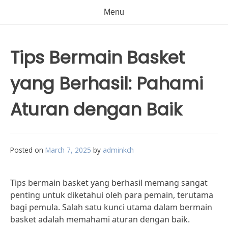
Menu
Tips Bermain Basket
yang Berhasil: Pahami
Aturan dengan Baik
Posted on
March 7, 2025
by
adminkch
Tips bermain basket yang berhasil memang sangat
penting untuk diketahui oleh para pemain, terutama
bagi pemula. Salah satu kunci utama dalam bermain
basket adalah memahami aturan dengan baik.