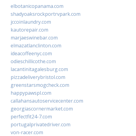
elbotanicopanama.com
shadyoaksrockportrvpark.com
jccoinlaundry.com
kautorepair.com
marjaeswinebar.com
elmazatlanclinton.com
ideacoffeenyc.com
odieschillicothe.com
lacantinitagalesburg.com
pizzadeliverybristol.com
greenstarsmogcheck.com
happypawspl.com
callahansautoservicecenter.com
georgiascornermarket.com
perfectfit24-7.com
portugalprivatedriver.com
von-racer.com