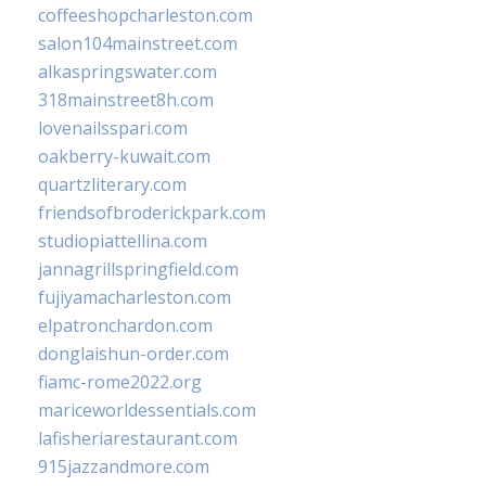
coffeeshopcharleston.com
salon104mainstreet.com
alkaspringswater.com
318mainstreet8h.com
lovenailsspari.com
oakberry-kuwait.com
quartzliterary.com
friendsofbroderickpark.com
studiopiattellina.com
jannagrillspringfield.com
fujiyamacharleston.com
elpatronchardon.com
donglaishun-order.com
fiamc-rome2022.org
mariceworldessentials.com
lafisheriarestaurant.com
915jazzandmore.com