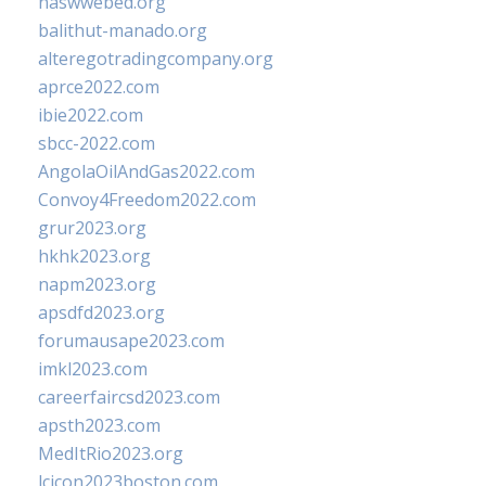
naswwebed.org
balithut-manado.org
alteregotradingcompany.org
aprce2022.com
ibie2022.com
sbcc-2022.com
AngolaOilAndGas2022.com
Convoy4Freedom2022.com
grur2023.org
hkhk2023.org
napm2023.org
apsdfd2023.org
forumausape2023.com
imkl2023.com
careerfaircsd2023.com
apsth2023.com
MedItRio2023.org
lcicon2023boston.com