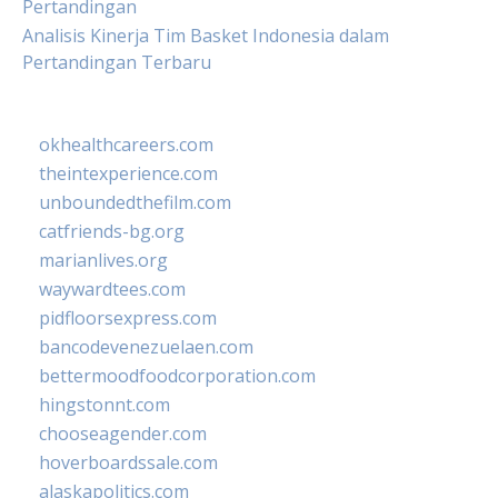
Pertandingan
Analisis Kinerja Tim Basket Indonesia dalam
Pertandingan Terbaru
okhealthcareers.com
theintexperience.com
unboundedthefilm.com
catfriends-bg.org
marianlives.org
waywardtees.com
pidfloorsexpress.com
bancodevenezuelaen.com
bettermoodfoodcorporation.com
hingstonnt.com
chooseagender.com
hoverboardssale.com
alaskapolitics.com