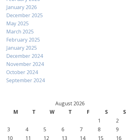
January 2026
December 2025
May 2025
March 2025
February 2025
January 2025
December 2024
November 2024
October 2024
September 2024
August 2026
M
T
W
T
F
S
S
1
2
3
4
5
6
7
8
9
10
11
12
13
14
15
16