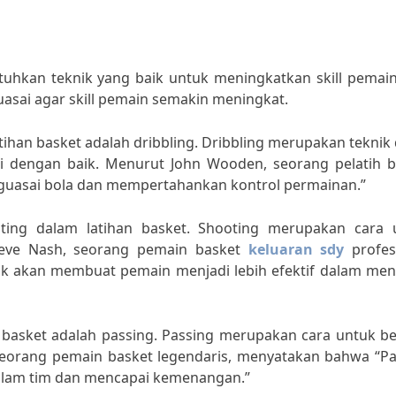
hkan teknik yang baik untuk meningkatkan skill pemain
uasai agar skill pemain semakin meningkat.
atihan basket adalah dribbling. Dribbling merupakan teknik
i dengan baik. Menurut John Wooden, seorang pelatih b
enguasai bola dan mempertahankan kontrol permainan.”
enting dalam latihan basket. Shooting merupakan cara 
teve Nash, seorang pemain basket
keluaran sdy
profesi
k akan membuat pemain menjadi lebih efektif dalam men
n basket adalah passing. Passing merupakan cara untuk b
 seorang pemain basket legendaris, menyatakan bahwa “Pa
alam tim dan mencapai kemenangan.”