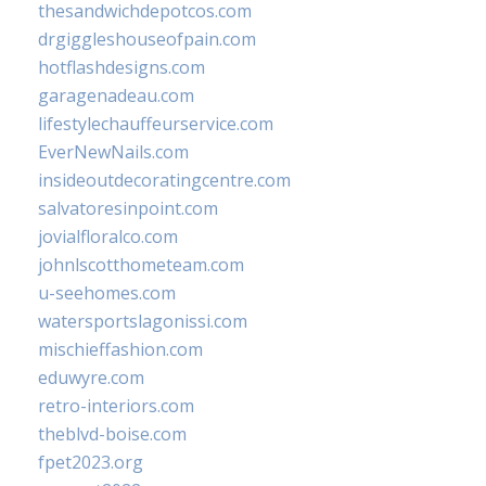
thesandwichdepotcos.com
drgiggleshouseofpain.com
hotflashdesigns.com
garagenadeau.com
lifestylechauffeurservice.com
EverNewNails.com
insideoutdecoratingcentre.com
salvatoresinpoint.com
jovialfloralco.com
johnlscotthometeam.com
u-seehomes.com
watersportslagonissi.com
mischieffashion.com
eduwyre.com
retro-interiors.com
theblvd-boise.com
fpet2023.org