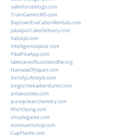
salesforceblogs.com
TrainGames365.com
BaytownEvaCationRentals.com
JabalpurCakeDelivery.com
halobjd.com
intelligenceqatar.com
PikaPikaApp.com
takecareofbusinessdfw.org
HamadaOfJapan.com
VersifyLifestyle.com
kingscreekadventures.com
antaeuslabs.com
purelycleanchemdry.com
WishOping.com
shoplegacee.com
bonvivantshop.com
CupPlante.com