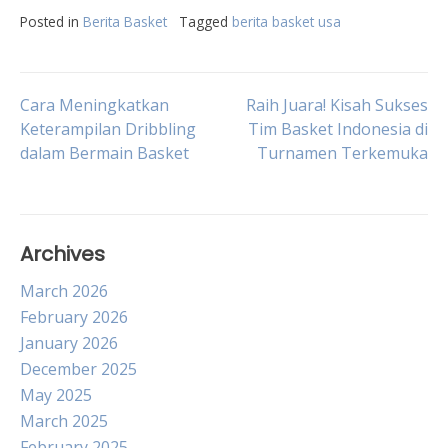
Posted in
Berita Basket
Tagged
berita basket usa
Post
Cara Meningkatkan
Raih Juara! Kisah Sukses
Keterampilan Dribbling
Tim Basket Indonesia di
dalam Bermain Basket
Turnamen Terkemuka
navigation
Archives
March 2026
February 2026
January 2026
December 2025
May 2025
March 2025
February 2025