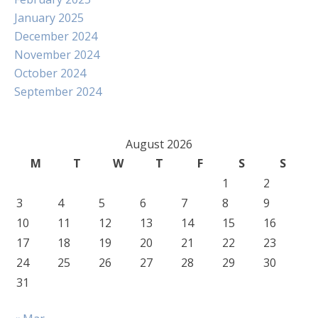
January 2025
December 2024
November 2024
October 2024
September 2024
August 2026
M
T
W
T
F
S
S
1
2
3
4
5
6
7
8
9
10
11
12
13
14
15
16
17
18
19
20
21
22
23
24
25
26
27
28
29
30
31