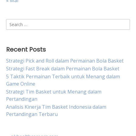
« Mar
Search
for:
Recent Posts
Strategi Pick and Roll dalam Permainan Bola Basket
Strategi Fast Break dalam Permainan Bola Basket
5 Taktik Permainan Terbaik untuk Menang dalam
Game Online
Strategi Tim Basket untuk Menang dalam
Pertandingan
Analisis Kinerja Tim Basket Indonesia dalam
Pertandingan Terbaru