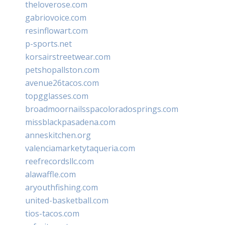
theloverose.com
gabriovoice.com
resinflowart.com
p-sports.net
korsairstreetwear.com
petshopallston.com
avenue26tacos.com
topgglasses.com
broadmoornailsspacoloradosprings.com
missblackpasadena.com
anneskitchen.org
valenciamarketytaqueria.com
reefrecordsllc.com
alawaffle.com
aryouthfishing.com
united-basketball.com
tios-tacos.com