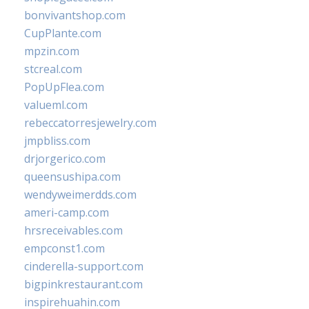
bonvivantshop.com
CupPlante.com
mpzin.com
stcreal.com
PopUpFlea.com
valueml.com
rebeccatorresjewelry.com
jmpbliss.com
drjorgerico.com
queensushipa.com
wendyweimerdds.com
ameri-camp.com
hrsreceivables.com
empconst1.com
cinderella-support.com
bigpinkrestaurant.com
inspirehuahin.com