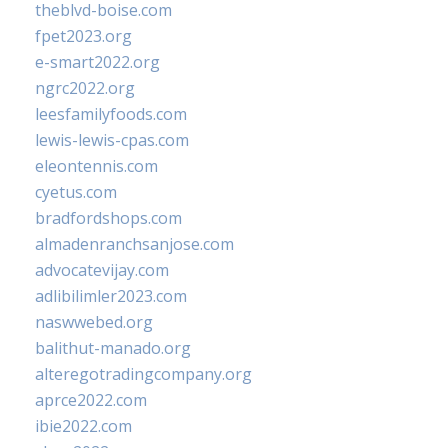
theblvd-boise.com
fpet2023.org
e-smart2022.org
ngrc2022.org
leesfamilyfoods.com
lewis-lewis-cpas.com
eleontennis.com
cyetus.com
bradfordshops.com
almadenranchsanjose.com
advocatevijay.com
adlibilimler2023.com
naswwebed.org
balithut-manado.org
alteregotradingcompany.org
aprce2022.com
ibie2022.com