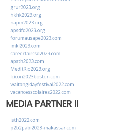
grur2023.org
hkhk2023.org
napm2023.org
apsdfd2023.org
forumausape2023.com
imkl2023.com
careerfaircsd2023.com
apsth2023.com
MedItRio2023.org
lcicon2023boston.com
waitangidayfestival2022.com
vacancesscolaires2022.com
MEDIA PARTNER II
isth2022.com
p2b2pabi2023-makassar.com