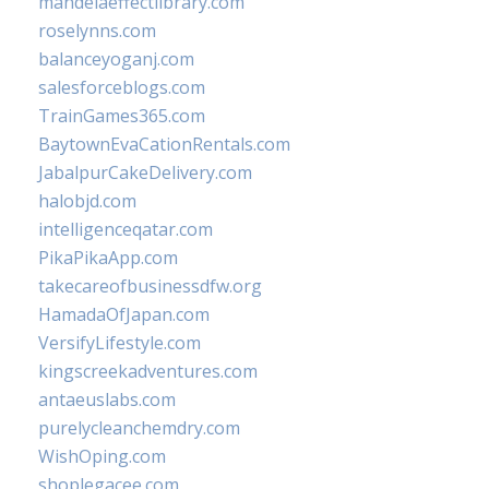
mandelaeffectlibrary.com
roselynns.com
balanceyoganj.com
salesforceblogs.com
TrainGames365.com
BaytownEvaCationRentals.com
JabalpurCakeDelivery.com
halobjd.com
intelligenceqatar.com
PikaPikaApp.com
takecareofbusinessdfw.org
HamadaOfJapan.com
VersifyLifestyle.com
kingscreekadventures.com
antaeuslabs.com
purelycleanchemdry.com
WishOping.com
shoplegacee.com