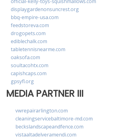
official-kelly-toys-squishmallows.com
displaygardenonsuncrest.org
bbq-empire-usa.com
feedstoreva.com
drogopets.com
ediblechalk.com
tabletennisnearme.com
oaksofa.com
soultacohtx.com
capishcaps.com
gpsyfl.org
MEDIA PARTNER III
vwrepairarlington.com
cleaningservicebaltimore-md.com
beckslandscapeandfence.com
vistaaltadelveramendi.com