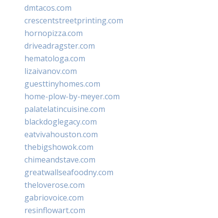
dmtacos.com
crescentstreetprinting.com
hornopizza.com
driveadragster.com
hematologa.com
lizaivanov.com
guesttinyhomes.com
home-plow-by-meyer.com
palatelatincuisine.com
blackdoglegacy.com
eatvivahouston.com
thebigshowok.com
chimeandstave.com
greatwallseafoodny.com
theloverose.com
gabriovoice.com
resinflowart.com