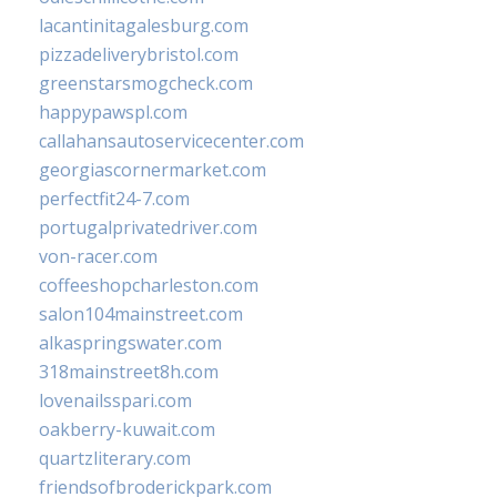
lacantinitagalesburg.com
pizzadeliverybristol.com
greenstarsmogcheck.com
happypawspl.com
callahansautoservicecenter.com
georgiascornermarket.com
perfectfit24-7.com
portugalprivatedriver.com
von-racer.com
coffeeshopcharleston.com
salon104mainstreet.com
alkaspringswater.com
318mainstreet8h.com
lovenailsspari.com
oakberry-kuwait.com
quartzliterary.com
friendsofbroderickpark.com