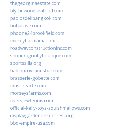
thegeorginaestate.com
blythewoodseafood.com
paolosdelibangkok.com
bobacove.com
phoone24brookfield.com
mickeybarmama.com
roadwayconstructioninc.com
shopdragonflyboutique.com
sportszilla.org
batchprovisionsbar.com
brasserie-gobette.com
musicrearte.com
morseysfarms.com
riverviewtennis.com
official-kelly-toys-squishmallows.com
displaygardenonsuncrest.org
bbq-empire-usa.com