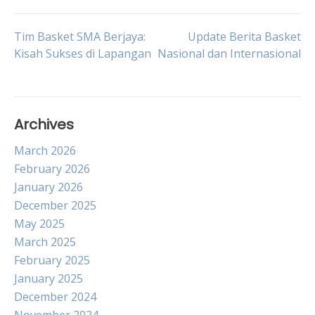
Post
Tim Basket SMA Berjaya:
Update Berita Basket
Kisah Sukses di Lapangan
Nasional dan Internasional
navigation
Archives
March 2026
February 2026
January 2026
December 2025
May 2025
March 2025
February 2025
January 2025
December 2024