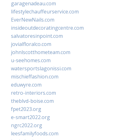
garagenadeau.com
lifestylechauffeurservice.com
EverNewNails.com
insideoutdecoratingcentre.com
salvatoresinpoint.com
jovialfloralco.com
johnlscotthometeam.com
u-seehomes.com
watersportslagonissi.com
mischieffashion.com
eduwyre.com
retro-interiors.com
theblvd-boise.com
fpet2023.org
e-smart2022.org
ngrc2022.org
leesfamilyfoods.com