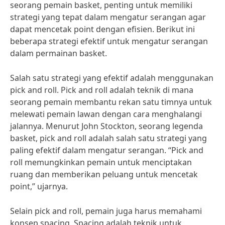
seorang pemain basket, penting untuk memiliki
strategi yang tepat dalam mengatur serangan agar
dapat mencetak point dengan efisien. Berikut ini
beberapa strategi efektif untuk mengatur serangan
dalam permainan basket.
Salah satu strategi yang efektif adalah menggunakan
pick and roll. Pick and roll adalah teknik di mana
seorang pemain membantu rekan satu timnya untuk
melewati pemain lawan dengan cara menghalangi
jalannya. Menurut John Stockton, seorang legenda
basket, pick and roll adalah salah satu strategi yang
paling efektif dalam mengatur serangan. “Pick and
roll memungkinkan pemain untuk menciptakan
ruang dan memberikan peluang untuk mencetak
point,” ujarnya.
Selain pick and roll, pemain juga harus memahami
konsep spacing. Spacing adalah teknik untuk