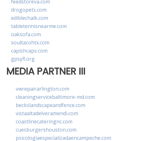
feedstoreva.com
drogopets.com
ediblechalk.com
tabletennisnearme.com
oaksofa.com
soultacohtx.com
capishcaps.com
gpsyfl.org
MEDIA PARTNER III
vwrepairarlington.com
cleaningservicebaltimore-md.com
beckslandscapeandfence.com
vistaaltadelveramendi.com
coastlinecateringnc.com
cuesburgershouston.com
psicologiaespecializadaencampeche.com