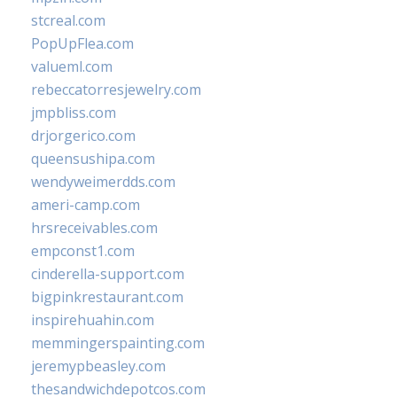
stcreal.com
PopUpFlea.com
valueml.com
rebeccatorresjewelry.com
jmpbliss.com
drjorgerico.com
queensushipa.com
wendyweimerdds.com
ameri-camp.com
hrsreceivables.com
empconst1.com
cinderella-support.com
bigpinkrestaurant.com
inspirehuahin.com
memmingerspainting.com
jeremypbeasley.com
thesandwichdepotcos.com