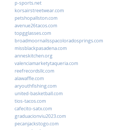
p-sports.net
korsairstreetwear.com
petshopallston.com
avenue26tacos.com
topgglasses.com
broadmoornailsspacoloradosprings.com
missblackpasadena.com
anneskitchen.org
valenciamarketytaqueria.com
reefrecordsllc.com
alawaffle.com
aryouthfishing.com
united-basketball.com
tios-tacos.com
cafecito-satx.com
graduacionviu2023.com
pecanjackstogo.com