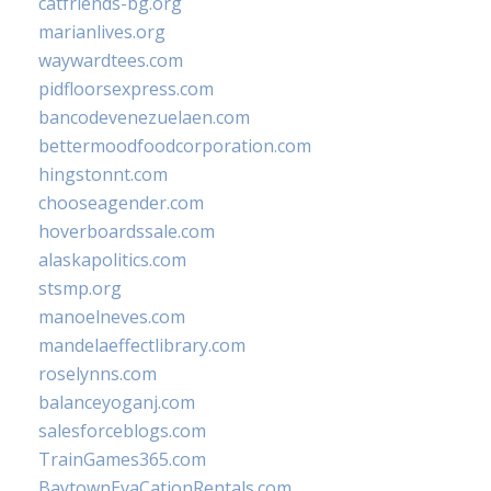
catfriends-bg.org
marianlives.org
waywardtees.com
pidfloorsexpress.com
bancodevenezuelaen.com
bettermoodfoodcorporation.com
hingstonnt.com
chooseagender.com
hoverboardssale.com
alaskapolitics.com
stsmp.org
manoelneves.com
mandelaeffectlibrary.com
roselynns.com
balanceyoganj.com
salesforceblogs.com
TrainGames365.com
BaytownEvaCationRentals.com