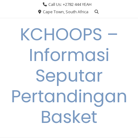
Skip
Call Us: +2782 444 YEAH
to
Cape Town, South Africa
content
KCHOOPS –
Informasi
Seputar
Pertandingan
Basket