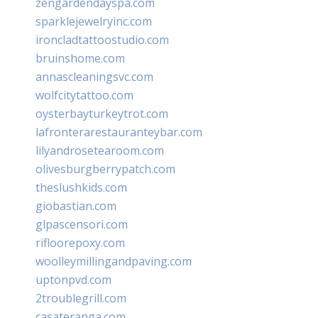
zengardendayspa.com
sparklejewelryinc.com
ironcladtattoostudio.com
bruinshome.com
annascleaningsvc.com
wolfcitytattoo.com
oysterbayturkeytrot.com
lafronterarestauranteybar.com
lilyandrosetearoom.com
olivesburgberrypatch.com
theslushkids.com
giobastian.com
glpascensori.com
rifloorepoxy.com
woolleymillingandpaving.com
uptonpvd.com
2troublegrill.com
casateranga.com