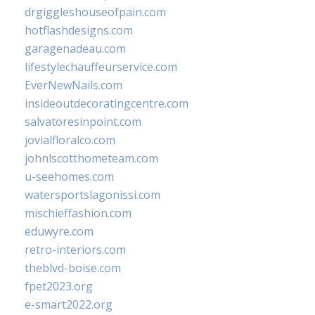
drgiggleshouseofpain.com
hotflashdesigns.com
garagenadeau.com
lifestylechauffeurservice.com
EverNewNails.com
insideoutdecoratingcentre.com
salvatoresinpoint.com
jovialfloralco.com
johnlscotthometeam.com
u-seehomes.com
watersportslagonissi.com
mischieffashion.com
eduwyre.com
retro-interiors.com
theblvd-boise.com
fpet2023.org
e-smart2022.org