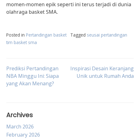
momen-momen epik seperti ini terus terjadi di dunia
olahraga basket SMA.
Posted in
Pertandingan basket
Tagged
seusai pertandingan
tim basket sma
Post
Prediksi Pertandingan
Inspirasi Desain Keranjang
NBA Minggu Ini: Siapa
Unik untuk Rumah Anda
yang Akan Menang?
navigation
Archives
March 2026
February 2026