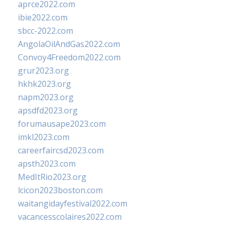
aprce2022.com
ibie2022.com
sbcc-2022.com
AngolaOilAndGas2022.com
Convoy4Freedom2022.com
grur2023.org
hkhk2023.org
napm2023.org
apsdfd2023.org
forumausape2023.com
imkl2023.com
careerfaircsd2023.com
apsth2023.com
MedItRio2023.org
lcicon2023boston.com
waitangidayfestival2022.com
vacancesscolaires2022.com