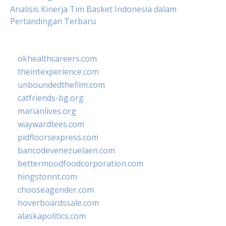
Analisis Kinerja Tim Basket Indonesia dalam
Pertandingan Terbaru
okhealthcareers.com
theintexperience.com
unboundedthefilm.com
catfriends-bg.org
marianlives.org
waywardtees.com
pidfloorsexpress.com
bancodevenezuelaen.com
bettermoodfoodcorporation.com
hingstonnt.com
chooseagender.com
hoverboardssale.com
alaskapolitics.com