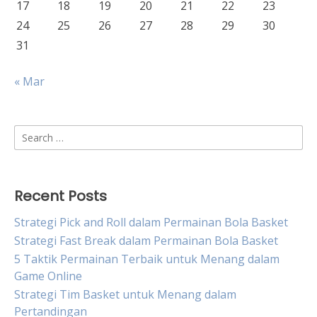
17
18
19
20
21
22
23
24
25
26
27
28
29
30
31
« Mar
Search
for:
Recent Posts
Strategi Pick and Roll dalam Permainan Bola Basket
Strategi Fast Break dalam Permainan Bola Basket
5 Taktik Permainan Terbaik untuk Menang dalam
Game Online
Strategi Tim Basket untuk Menang dalam
Pertandingan