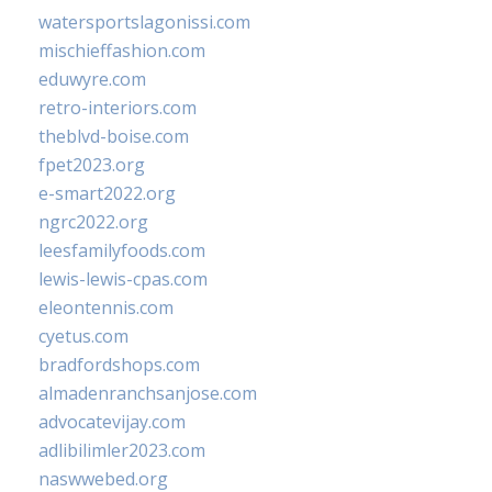
watersportslagonissi.com
mischieffashion.com
eduwyre.com
retro-interiors.com
theblvd-boise.com
fpet2023.org
e-smart2022.org
ngrc2022.org
leesfamilyfoods.com
lewis-lewis-cpas.com
eleontennis.com
cyetus.com
bradfordshops.com
almadenranchsanjose.com
advocatevijay.com
adlibilimler2023.com
naswwebed.org