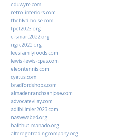
eduwyre.com
retro-interiors.com
theblvd-boise.com
fpet2023.org
e-smart2022.org
ngrc2022.org
leesfamilyfoods.com
lewis-lewis-cpas.com
eleontennis.com
cyetus.com
bradfordshops.com
almadenranchsanjose.com
advocatevijay.com
adlibilimler2023.com
naswwebed.org
balithut-manado.org
alteregotradingcompany.org