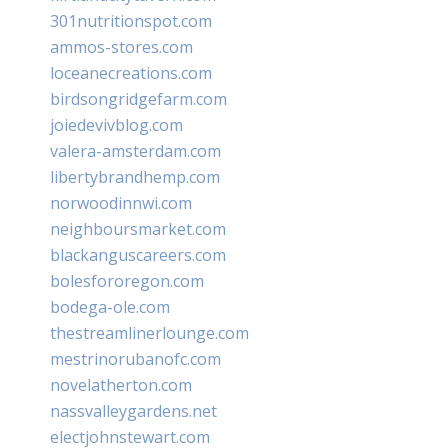
301nutritionspot.com
ammos-stores.com
loceanecreations.com
birdsongridgefarm.com
joiedevivblog.com
valera-amsterdam.com
libertybrandhemp.com
norwoodinnwi.com
neighboursmarket.com
blackanguscareers.com
bolesfororegon.com
bodega-ole.com
thestreamlinerlounge.com
mestrinorubanofc.com
novelatherton.com
nassvalleygardens.net
electjohnstewart.com