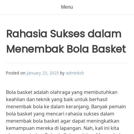
Menu
Rahasia Sukses dalam
Menembak Bola Basket
Posted on
January 23, 2025
by
adminkch
Bola basket adalah olahraga yang membutuhkan
keahlian dan teknik yang baik untuk berhasil
menembak bola ke dalam keranjang. Banyak pemain
bola basket yang mencari rahasia sukses dalam
menembak bola basket agar dapat meningkatkan
kemampuan mereka di lapangan. Nah, kali ini kita