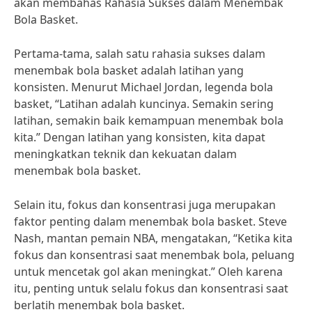
akan membahas Rahasia Sukses dalam Menembak
Bola Basket.
Pertama-tama, salah satu rahasia sukses dalam
menembak bola basket adalah latihan yang
konsisten. Menurut Michael Jordan, legenda bola
basket, “Latihan adalah kuncinya. Semakin sering
latihan, semakin baik kemampuan menembak bola
kita.” Dengan latihan yang konsisten, kita dapat
meningkatkan teknik dan kekuatan dalam
menembak bola basket.
Selain itu, fokus dan konsentrasi juga merupakan
faktor penting dalam menembak bola basket. Steve
Nash, mantan pemain NBA, mengatakan, “Ketika kita
fokus dan konsentrasi saat menembak bola, peluang
untuk mencetak gol akan meningkat.” Oleh karena
itu, penting untuk selalu fokus dan konsentrasi saat
berlatih menembak bola basket.