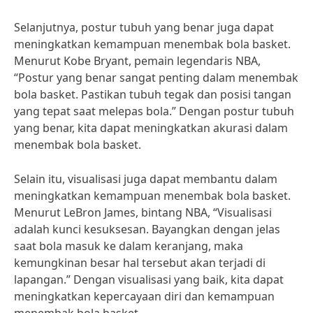
Selanjutnya, postur tubuh yang benar juga dapat
meningkatkan kemampuan menembak bola basket.
Menurut Kobe Bryant, pemain legendaris NBA,
“Postur yang benar sangat penting dalam menembak
bola basket. Pastikan tubuh tegak dan posisi tangan
yang tepat saat melepas bola.” Dengan postur tubuh
yang benar, kita dapat meningkatkan akurasi dalam
menembak bola basket.
Selain itu, visualisasi juga dapat membantu dalam
meningkatkan kemampuan menembak bola basket.
Menurut LeBron James, bintang NBA, “Visualisasi
adalah kunci kesuksesan. Bayangkan dengan jelas
saat bola masuk ke dalam keranjang, maka
kemungkinan besar hal tersebut akan terjadi di
lapangan.” Dengan visualisasi yang baik, kita dapat
meningkatkan kepercayaan diri dan kemampuan