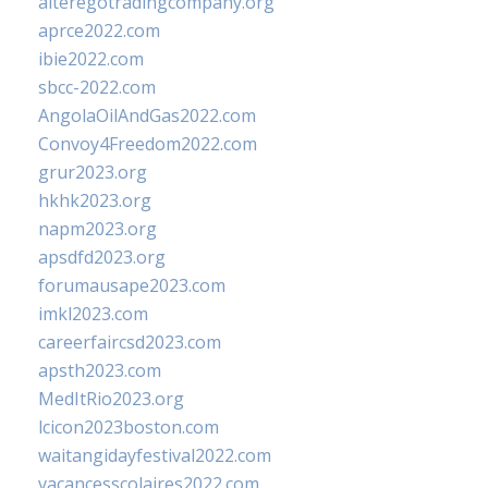
alteregotradingcompany.org
aprce2022.com
ibie2022.com
sbcc-2022.com
AngolaOilAndGas2022.com
Convoy4Freedom2022.com
grur2023.org
hkhk2023.org
napm2023.org
apsdfd2023.org
forumausape2023.com
imkl2023.com
careerfaircsd2023.com
apsth2023.com
MedItRio2023.org
lcicon2023boston.com
waitangidayfestival2022.com
vacancesscolaires2022.com