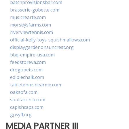
batchprovisionsbar.com
brasserie-gobette.com
musicrearte.com
morseysfarms.com
riverviewtennis.com
official-kelly-toys-squishmallows.com
displaygardenonsuncrest.org
bbq-empire-usa.com
feedstoreva.com
drogopets.com
ediblechalk.com
tabletennisnearme.com
oaksofa.com
soultacohtx.com
capishcaps.com
gpsyfl.org
MEDIA PARTNER III