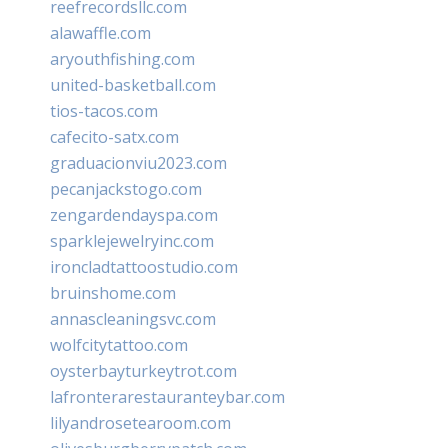
reefrecordsllc.com
alawaffle.com
aryouthfishing.com
united-basketball.com
tios-tacos.com
cafecito-satx.com
graduacionviu2023.com
pecanjackstogo.com
zengardendayspa.com
sparklejewelryinc.com
ironcladtattoostudio.com
bruinshome.com
annascleaningsvc.com
wolfcitytattoo.com
oysterbayturkeytrot.com
lafronterarestauranteybar.com
lilyandrosetearoom.com