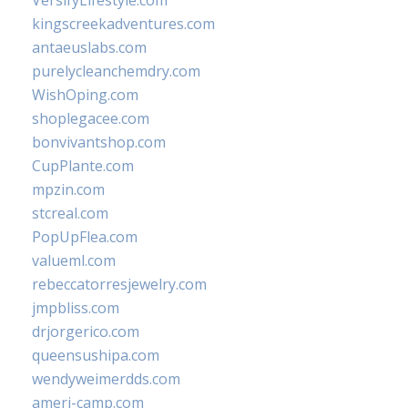
kingscreekadventures.com
antaeuslabs.com
purelycleanchemdry.com
WishOping.com
shoplegacee.com
bonvivantshop.com
CupPlante.com
mpzin.com
stcreal.com
PopUpFlea.com
valueml.com
rebeccatorresjewelry.com
jmpbliss.com
drjorgerico.com
queensushipa.com
wendyweimerdds.com
ameri-camp.com