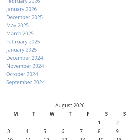
February 2026
January 2026
December 2025
May 2025
March 2025
February 2025
January 2025
December 2024
November 2024
October 2024
September 2024
August 2026
M
T
W
T
F
S
S
1
2
3
4
5
6
7
8
9