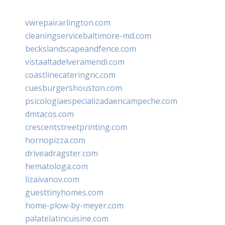
vwrepairarlington.com
cleaningservicebaltimore-md.com
beckslandscapeandfence.com
vistaaltadelveramendi.com
coastlinecateringnc.com
cuesburgershouston.com
psicologiaespecializadaencampeche.com
dmtacos.com
crescentstreetprinting.com
hornopizza.com
driveadragster.com
hematologa.com
lizaivanov.com
guesttinyhomes.com
home-plow-by-meyer.com
palatelatincuisine.com