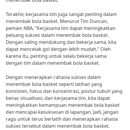
menembak bola basket.
Terakhir, kerjasama tim juga sangat penting dalam
menembak bola basket. Menurut Tim Duncan,
pemain NBA, “Kerjasama tim dapat meningkatkan
peluang sukses dalam menembak bola basket.
Dengan saling mendukung dan bekerja sama, kita
dapat mencetak gol dengan lebih mudah.” Oleh
karena itu, penting untuk selalu bekerja sama
dengan tim dalam menembak bola basket.
Dengan menerapkan rahasia sukses dalam
menembak bola basket seperti latihan yang
konsisten, fokus dan konsentrasi, postur tubuh yang
benar, visualisasi, dan kerjasama tim, kita dapat
meningkatkan kemampuan menembak bola basket
dan mencapai kesuksesan di lapangan. Jadi, jangan
ragu untuk terus berlatih dan menerapkan rahasia
sukses tersebut dalam menembak bola basket.