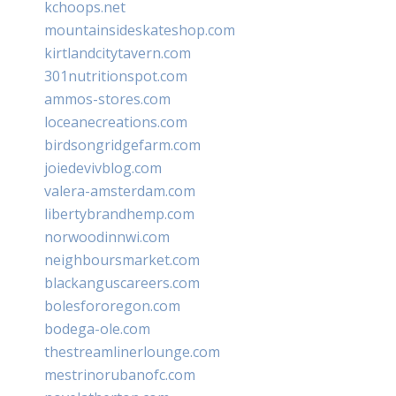
kchoops.net
mountainsideskateshop.com
kirtlandcitytavern.com
301nutritionspot.com
ammos-stores.com
loceanecreations.com
birdsongridgefarm.com
joiedevivblog.com
valera-amsterdam.com
libertybrandhemp.com
norwoodinnwi.com
neighboursmarket.com
blackanguscareers.com
bolesfororegon.com
bodega-ole.com
thestreamlinerlounge.com
mestrinorubanofc.com