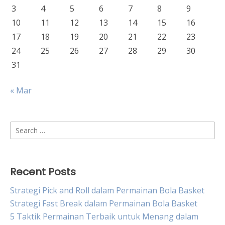
3
4
5
6
7
8
9
10
11
12
13
14
15
16
17
18
19
20
21
22
23
24
25
26
27
28
29
30
31
« Mar
Search
for:
Recent Posts
Strategi Pick and Roll dalam Permainan Bola Basket
Strategi Fast Break dalam Permainan Bola Basket
5 Taktik Permainan Terbaik untuk Menang dalam