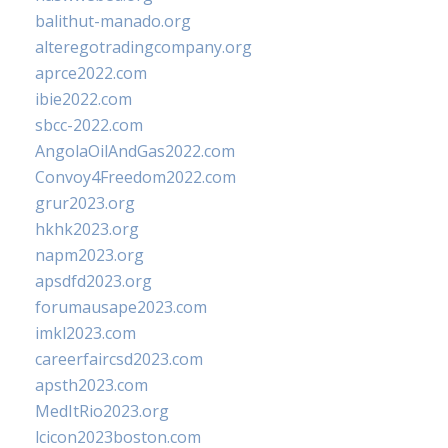
balithut-manado.org
alteregotradingcompany.org
aprce2022.com
ibie2022.com
sbcc-2022.com
AngolaOilAndGas2022.com
Convoy4Freedom2022.com
grur2023.org
hkhk2023.org
napm2023.org
apsdfd2023.org
forumausape2023.com
imkl2023.com
careerfaircsd2023.com
apsth2023.com
MedItRio2023.org
lcicon2023boston.com