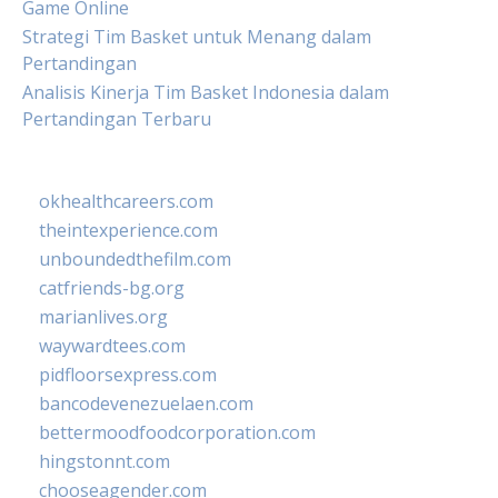
Game Online
Strategi Tim Basket untuk Menang dalam
Pertandingan
Analisis Kinerja Tim Basket Indonesia dalam
Pertandingan Terbaru
okhealthcareers.com
theintexperience.com
unboundedthefilm.com
catfriends-bg.org
marianlives.org
waywardtees.com
pidfloorsexpress.com
bancodevenezuelaen.com
bettermoodfoodcorporation.com
hingstonnt.com
chooseagender.com