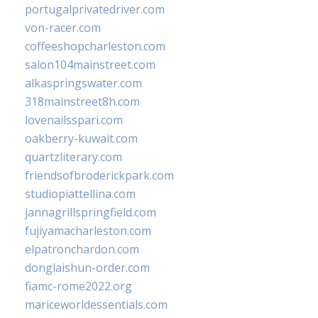
portugalprivatedriver.com
von-racer.com
coffeeshopcharleston.com
salon104mainstreet.com
alkaspringswater.com
318mainstreet8h.com
lovenailsspari.com
oakberry-kuwait.com
quartzliterary.com
friendsofbroderickpark.com
studiopiattellina.com
jannagrillspringfield.com
fujiyamacharleston.com
elpatronchardon.com
donglaishun-order.com
fiamc-rome2022.org
mariceworldessentials.com