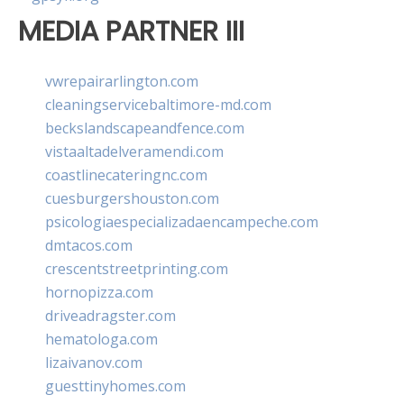
MEDIA PARTNER III
vwrepairarlington.com
cleaningservicebaltimore-md.com
beckslandscapeandfence.com
vistaaltadelveramendi.com
coastlinecateringnc.com
cuesburgershouston.com
psicologiaespecializadaencampeche.com
dmtacos.com
crescentstreetprinting.com
hornopizza.com
driveadragster.com
hematologa.com
lizaivanov.com
guesttinyhomes.com