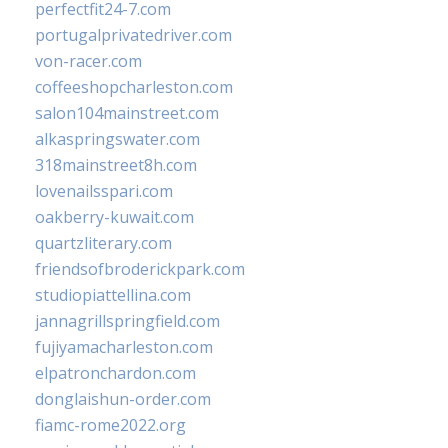
perfectfit24-7.com
portugalprivatedriver.com
von-racer.com
coffeeshopcharleston.com
salon104mainstreet.com
alkaspringswater.com
318mainstreet8h.com
lovenailsspari.com
oakberry-kuwait.com
quartzliterary.com
friendsofbroderickpark.com
studiopiattellina.com
jannagrillspringfield.com
fujiyamacharleston.com
elpatronchardon.com
donglaishun-order.com
fiamc-rome2022.org