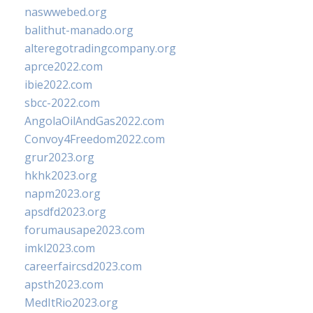
naswwebed.org
balithut-manado.org
alteregotradingcompany.org
aprce2022.com
ibie2022.com
sbcc-2022.com
AngolaOilAndGas2022.com
Convoy4Freedom2022.com
grur2023.org
hkhk2023.org
napm2023.org
apsdfd2023.org
forumausape2023.com
imkl2023.com
careerfaircsd2023.com
apsth2023.com
MedItRio2023.org