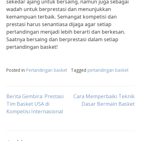
sekedar ajang untuk bersaing, namun juga sebagai
wadah untuk berprestasi dan menunjukkan
kemampuan terbaik. Semangat kompetisi dan
prestasi harus senantiasa dijaga agar setiap
pertandingan menjadi lebih berarti dan berkesan.
Saatnya bersaing dan berprestasi dalam setiap
pertandingan basket!
Posted in
Pertandingan basket
Tagged
pertandingan basket
Post
Berita Gembira: Prestasi
Cara Memperbaiki Teknik
Tim Basket USA di
Dasar Bermain Basket
Kompetisi Internasional
navigation