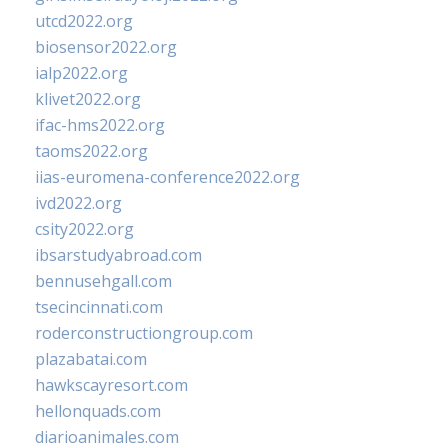
utcd2022.org
biosensor2022.org
ialp2022.org
klivet2022.org
ifac-hms2022.org
taoms2022.org
iias-euromena-conference2022.org
ivd2022.org
csity2022.org
ibsarstudyabroad.com
bennusehgall.com
tsecincinnati.com
roderconstructiongroup.com
plazabatai.com
hawkscayresort.com
hellonquads.com
diarioanimales.com