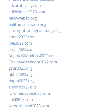
advocatevijay.com
adlibilimler2023.com
naswwebed.org
balithut-manado.org
alteregotradingcompany.org
aprce2022.com
ibie2022.com
sbcc-2022.com
AngolaOilAndGas2022.com
Convoy4Freedom2022.com
grur2023.org
hkhk2023.org
napm2023.org
apsdfd2023.org
forumausape2023.com
imkl2023.com
careerfaircsd2023.com