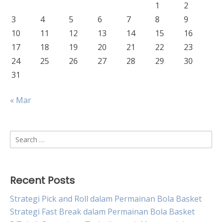
1
2
3
4
5
6
7
8
9
10
11
12
13
14
15
16
17
18
19
20
21
22
23
24
25
26
27
28
29
30
31
« Mar
Search
for:
Recent Posts
Strategi Pick and Roll dalam Permainan Bola Basket
Strategi Fast Break dalam Permainan Bola Basket