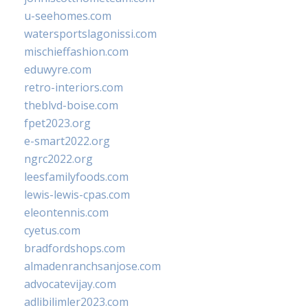
u-seehomes.com
watersportslagonissi.com
mischieffashion.com
eduwyre.com
retro-interiors.com
theblvd-boise.com
fpet2023.org
e-smart2022.org
ngrc2022.org
leesfamilyfoods.com
lewis-lewis-cpas.com
eleontennis.com
cyetus.com
bradfordshops.com
almadenranchsanjose.com
advocatevijay.com
adlibilimler2023.com