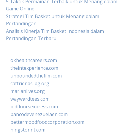
5 Taktik Permainan Terbaik untuk Menang dalam
Game Online
Strategi Tim Basket untuk Menang dalam
Pertandingan
Analisis Kinerja Tim Basket Indonesia dalam
Pertandingan Terbaru
okhealthcareers.com
theintexperience.com
unboundedthefilm.com
catfriends-bg.org
marianlives.org
waywardtees.com
pidfloorsexpress.com
bancodevenezuelaen.com
bettermoodfoodcorporation.com
hingstonnt.com