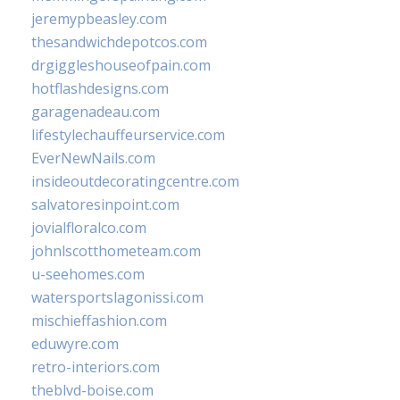
jeremypbeasley.com
thesandwichdepotcos.com
drgiggleshouseofpain.com
hotflashdesigns.com
garagenadeau.com
lifestylechauffeurservice.com
EverNewNails.com
insideoutdecoratingcentre.com
salvatoresinpoint.com
jovialfloralco.com
johnlscotthometeam.com
u-seehomes.com
watersportslagonissi.com
mischieffashion.com
eduwyre.com
retro-interiors.com
theblvd-boise.com