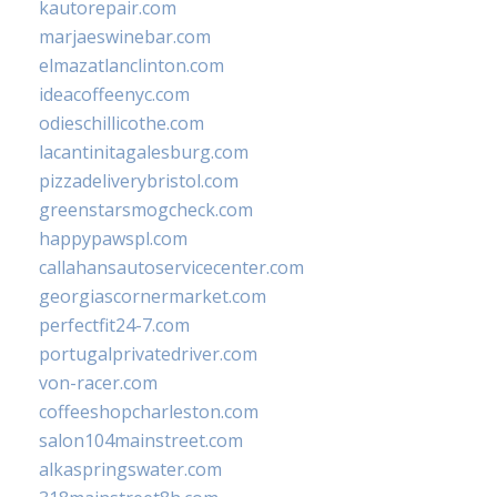
kautorepair.com
marjaeswinebar.com
elmazatlanclinton.com
ideacoffeenyc.com
odieschillicothe.com
lacantinitagalesburg.com
pizzadeliverybristol.com
greenstarsmogcheck.com
happypawspl.com
callahansautoservicecenter.com
georgiascornermarket.com
perfectfit24-7.com
portugalprivatedriver.com
von-racer.com
coffeeshopcharleston.com
salon104mainstreet.com
alkaspringswater.com