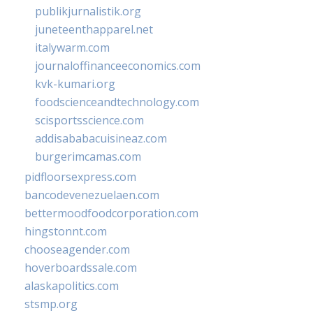
publikjurnalistik.org
juneteenthapparel.net
italywarm.com
journaloffinanceeconomics.com
kvk-kumari.org
foodscienceandtechnology.com
scisportsscience.com
addisababacuisineaz.com
burgerimcamas.com
pidfloorsexpress.com
bancodevenezuelaen.com
bettermoodfoodcorporation.com
hingstonnt.com
chooseagender.com
hoverboardssale.com
alaskapolitics.com
stsmp.org