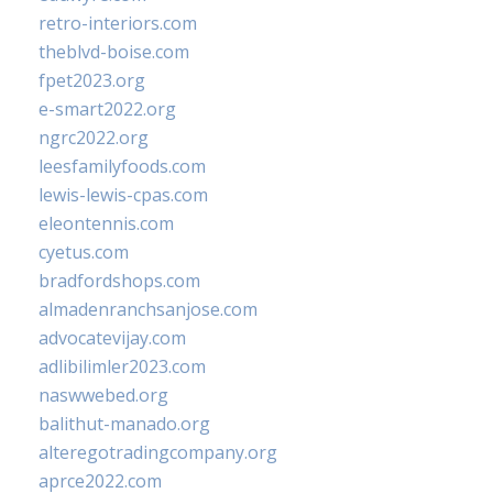
retro-interiors.com
theblvd-boise.com
fpet2023.org
e-smart2022.org
ngrc2022.org
leesfamilyfoods.com
lewis-lewis-cpas.com
eleontennis.com
cyetus.com
bradfordshops.com
almadenranchsanjose.com
advocatevijay.com
adlibilimler2023.com
naswwebed.org
balithut-manado.org
alteregotradingcompany.org
aprce2022.com