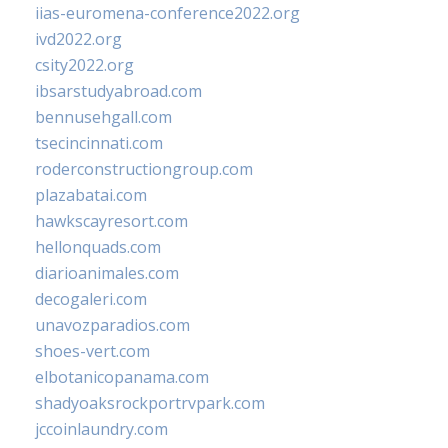
iias-euromena-conference2022.org
ivd2022.org
csity2022.org
ibsarstudyabroad.com
bennusehgall.com
tsecincinnati.com
roderconstructiongroup.com
plazabatai.com
hawkscayresort.com
hellonquads.com
diarioanimales.com
decogaleri.com
unavozparadios.com
shoes-vert.com
elbotanicopanama.com
shadyoaksrockportrvpark.com
jccoinlaundry.com