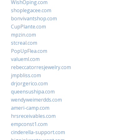
WishOping.com
shoplegacee.com
bonvivantshop.com
CupPlante.com
mpzin.com
stcreal.com
PopUpFlea.com
valueml.com
rebeccatorresjewelry.com
jmpbliss.com
drjorgerico.com
queensushipa.com
wendyweimerdds.com
ameri-camp.com
hrsreceivables.com
empconst1.com
cinderella-support.com