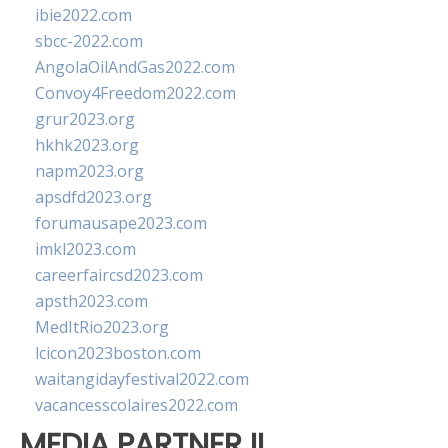
ibie2022.com
sbcc-2022.com
AngolaOilAndGas2022.com
Convoy4Freedom2022.com
grur2023.org
hkhk2023.org
napm2023.org
apsdfd2023.org
forumausape2023.com
imkl2023.com
careerfaircsd2023.com
apsth2023.com
MedItRio2023.org
lcicon2023boston.com
waitangidayfestival2022.com
vacancesscolaires2022.com
MEDIA PARTNER II