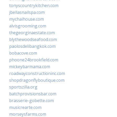
tonyscountrykitchen.com
jbellasnailspa.com
mychaihouse.com
alvisgrooming.com
thegeorginaestate.com
blythewoodseafood.com
paolosdelibangkok.com
bobacove.com
phoone24brookfield.com
mickeybarmama.com
roadwayconstructioninc.com
shopdragonflyboutique.com
sportszilla.org
batchprovisionsbar.com
brasserie-gobette.com
musicrearte.com
morseysfarms.com