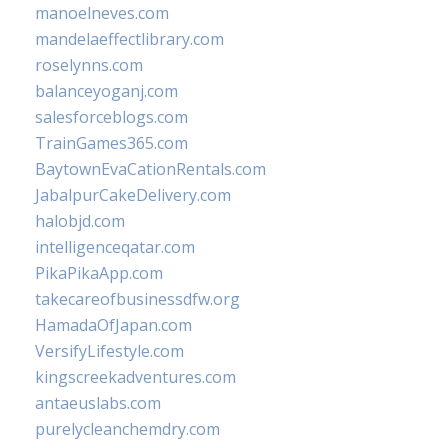
manoelneves.com
mandelaeffectlibrary.com
roselynns.com
balanceyoganj.com
salesforceblogs.com
TrainGames365.com
BaytownEvaCationRentals.com
JabalpurCakeDelivery.com
halobjd.com
intelligenceqatar.com
PikaPikaApp.com
takecareofbusinessdfw.org
HamadaOfJapan.com
VersifyLifestyle.com
kingscreekadventures.com
antaeuslabs.com
purelycleanchemdry.com