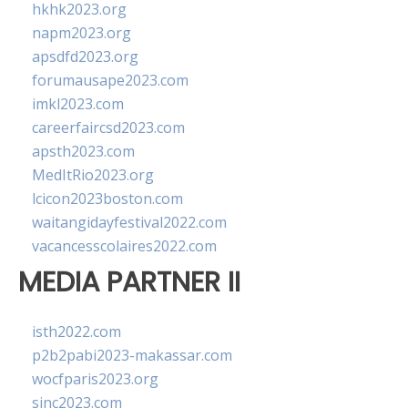
hkhk2023.org
napm2023.org
apsdfd2023.org
forumausape2023.com
imkl2023.com
careerfaircsd2023.com
apsth2023.com
MedItRio2023.org
lcicon2023boston.com
waitangidayfestival2022.com
vacancesscolaires2022.com
MEDIA PARTNER II
isth2022.com
p2b2pabi2023-makassar.com
wocfparis2023.org
sinc2023.com