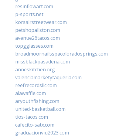
resinflowart.com
p-sports.net
korsairstreetwear.com
petshopallston.com
avenue26tacos.com
topgglasses.com
broadmoornailsspacoloradosprings.com
missblackpasadena.com
anneskitchen.org
valenciamarketytaqueria.com
reefrecordsllc.com
alawaffle.com
aryouthfishing.com
united-basketball.com
tios-tacos.com
cafecito-satx.com
graduacionviu2023.com