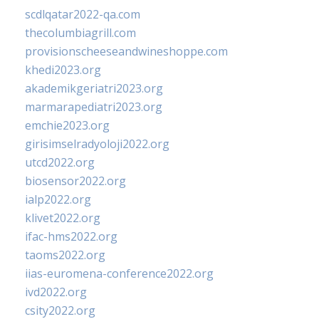
scdlqatar2022-qa.com
thecolumbiagrill.com
provisionscheeseandwineshoppe.com
khedi2023.org
akademikgeriatri2023.org
marmarapediatri2023.org
emchie2023.org
girisimselradyoloji2022.org
utcd2022.org
biosensor2022.org
ialp2022.org
klivet2022.org
ifac-hms2022.org
taoms2022.org
iias-euromena-conference2022.org
ivd2022.org
csity2022.org