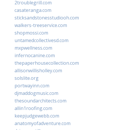
2troublegrill.com
casateranga.com
sticksandstonesstudiooh.com
walkers-treeservice.com
shopmossi.com
untamedcollectivesd.com
mxpwellness.com
infernocanine.com
thepaperhousecollection.com
allisonwillisholley.com
solslite.org
portwayinn.com
djmaddogmusic.com
thesoundarchitects.com
allin1roofing.com
keepjudgewebb.com
anatomyofadventure.com