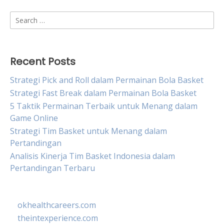
Search
for:
Recent Posts
Strategi Pick and Roll dalam Permainan Bola Basket
Strategi Fast Break dalam Permainan Bola Basket
5 Taktik Permainan Terbaik untuk Menang dalam
Game Online
Strategi Tim Basket untuk Menang dalam
Pertandingan
Analisis Kinerja Tim Basket Indonesia dalam
Pertandingan Terbaru
okhealthcareers.com
theintexperience.com