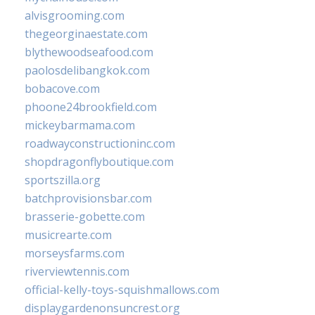
alvisgrooming.com
thegeorginaestate.com
blythewoodseafood.com
paolosdelibangkok.com
bobacove.com
phoone24brookfield.com
mickeybarmama.com
roadwayconstructioninc.com
shopdragonflyboutique.com
sportszilla.org
batchprovisionsbar.com
brasserie-gobette.com
musicrearte.com
morseysfarms.com
riverviewtennis.com
official-kelly-toys-squishmallows.com
displaygardenonsuncrest.org