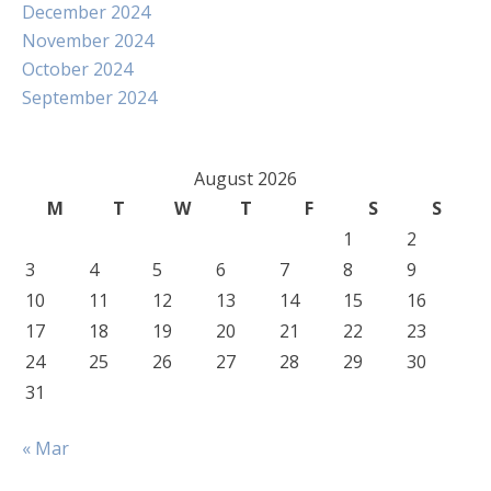
December 2024
November 2024
October 2024
September 2024
August 2026
M
T
W
T
F
S
S
1
2
3
4
5
6
7
8
9
10
11
12
13
14
15
16
17
18
19
20
21
22
23
24
25
26
27
28
29
30
31
« Mar