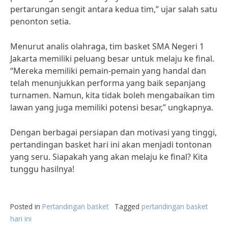
pertarungan sengit antara kedua tim,” ujar salah satu
penonton setia.
Menurut analis olahraga, tim basket SMA Negeri 1
Jakarta memiliki peluang besar untuk melaju ke final.
“Mereka memiliki pemain-pemain yang handal dan
telah menunjukkan performa yang baik sepanjang
turnamen. Namun, kita tidak boleh mengabaikan tim
lawan yang juga memiliki potensi besar,” ungkapnya.
Dengan berbagai persiapan dan motivasi yang tinggi,
pertandingan basket hari ini akan menjadi tontonan
yang seru. Siapakah yang akan melaju ke final? Kita
tunggu hasilnya!
Posted in
Pertandingan basket
Tagged
pertandingan basket
hari ini