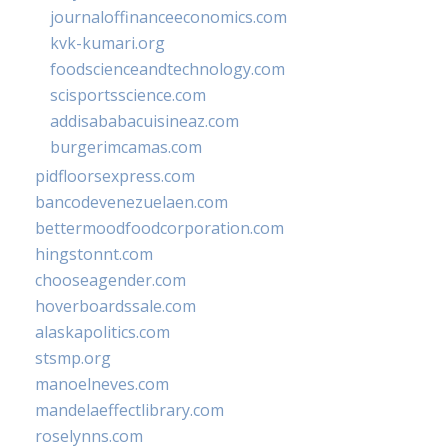
journaloffinanceeconomics.com
kvk-kumari.org
foodscienceandtechnology.com
scisportsscience.com
addisababacuisineaz.com
burgerimcamas.com
pidfloorsexpress.com
bancodevenezuelaen.com
bettermoodfoodcorporation.com
hingstonnt.com
chooseagender.com
hoverboardssale.com
alaskapolitics.com
stsmp.org
manoelneves.com
mandelaeffectlibrary.com
roselynns.com