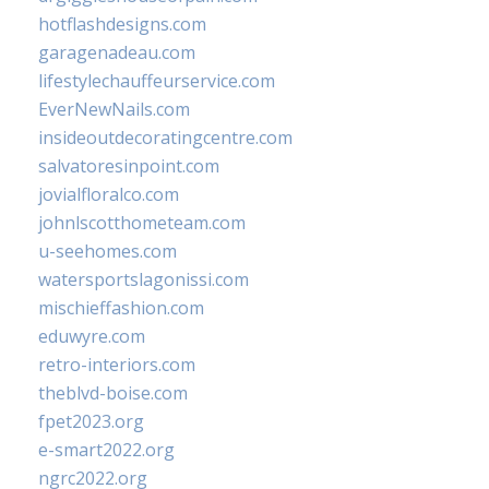
hotflashdesigns.com
garagenadeau.com
lifestylechauffeurservice.com
EverNewNails.com
insideoutdecoratingcentre.com
salvatoresinpoint.com
jovialfloralco.com
johnlscotthometeam.com
u-seehomes.com
watersportslagonissi.com
mischieffashion.com
eduwyre.com
retro-interiors.com
theblvd-boise.com
fpet2023.org
e-smart2022.org
ngrc2022.org