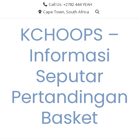
Skip
Call Us: +2782 444 YEAH
to
Cape Town, South Africa
content
KCHOOPS –
Informasi
Seputar
Pertandingan
Basket