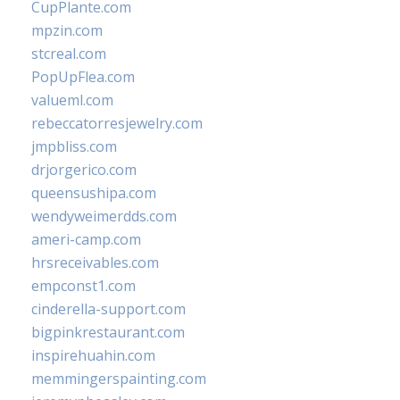
CupPlante.com
mpzin.com
stcreal.com
PopUpFlea.com
valueml.com
rebeccatorresjewelry.com
jmpbliss.com
drjorgerico.com
queensushipa.com
wendyweimerdds.com
ameri-camp.com
hrsreceivables.com
empconst1.com
cinderella-support.com
bigpinkrestaurant.com
inspirehuahin.com
memmingerspainting.com