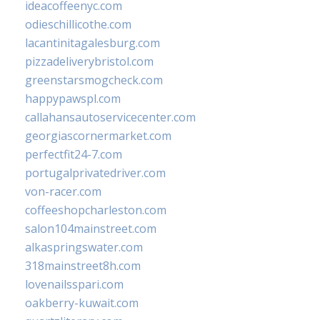
ideacoffeenyc.com
odieschillicothe.com
lacantinitagalesburg.com
pizzadeliverybristol.com
greenstarsmogcheck.com
happypawspl.com
callahansautoservicecenter.com
georgiascornermarket.com
perfectfit24-7.com
portugalprivatedriver.com
von-racer.com
coffeeshopcharleston.com
salon104mainstreet.com
alkaspringswater.com
318mainstreet8h.com
lovenailsspari.com
oakberry-kuwait.com