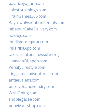
balanceyoganj.com
salesforceblogs.com
TrainGames365.com
BaytownEvaCationRentals.com
JabalpurCakeDelivery.com
halobjd.com
intelligenceqatar.com
PikaPikaApp.com
takecareofbusinessdfw.org
HamadaOfJapan.com
VersifyLifestyle.com
kingscreekadventures.com
antaeuslabs.com
purelycleanchemdry.com
WishOping.com
shoplegacee.com
bonvivantshop.com