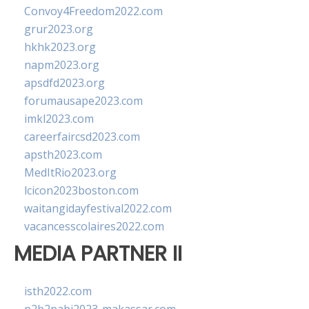
Convoy4Freedom2022.com
grur2023.org
hkhk2023.org
napm2023.org
apsdfd2023.org
forumausape2023.com
imkl2023.com
careerfaircsd2023.com
apsth2023.com
MedItRio2023.org
lcicon2023boston.com
waitangidayfestival2022.com
vacancesscolaires2022.com
MEDIA PARTNER II
isth2022.com