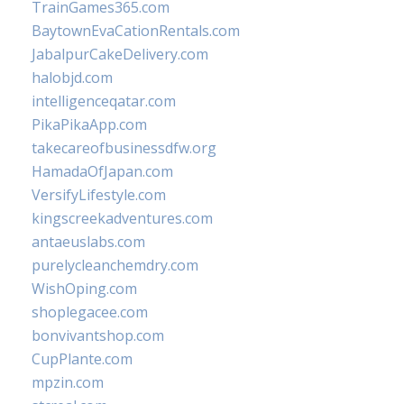
TrainGames365.com
BaytownEvaCationRentals.com
JabalpurCakeDelivery.com
halobjd.com
intelligenceqatar.com
PikaPikaApp.com
takecareofbusinessdfw.org
HamadaOfJapan.com
VersifyLifestyle.com
kingscreekadventures.com
antaeuslabs.com
purelycleanchemdry.com
WishOping.com
shoplegacee.com
bonvivantshop.com
CupPlante.com
mpzin.com