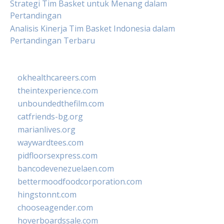
Strategi Tim Basket untuk Menang dalam
Pertandingan
Analisis Kinerja Tim Basket Indonesia dalam
Pertandingan Terbaru
okhealthcareers.com
theintexperience.com
unboundedthefilm.com
catfriends-bg.org
marianlives.org
waywardtees.com
pidfloorsexpress.com
bancodevenezuelaen.com
bettermoodfoodcorporation.com
hingstonnt.com
chooseagender.com
hoverboardssale.com