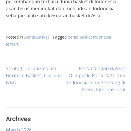
perkembangan terbaru dunia basket di Indonesia
akan terus meningkat dan menjadikan Indonesia
sebagai salah satu kekuatan basket di Asia.
Posted in
Berita Basket
Tagged
berita basket indonesia
terbaru
Post
Strategi Terbaik dalam
Pertandingan Basket
Bermain Basket: Tips dari
Olimpiade Paris 2024: Tim
NBA
Indonesia Siap Bersaing di
navigation
Arena Internasional
Archives
March 2026