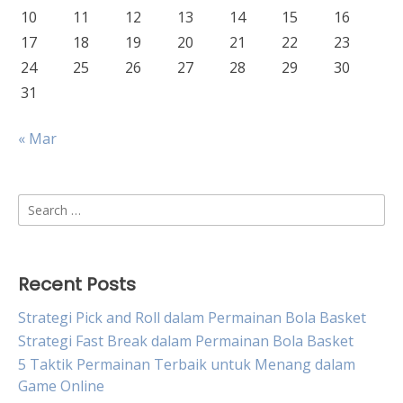
10
11
12
13
14
15
16
17
18
19
20
21
22
23
24
25
26
27
28
29
30
31
« Mar
Search
for:
Recent Posts
Strategi Pick and Roll dalam Permainan Bola Basket
Strategi Fast Break dalam Permainan Bola Basket
5 Taktik Permainan Terbaik untuk Menang dalam
Game Online