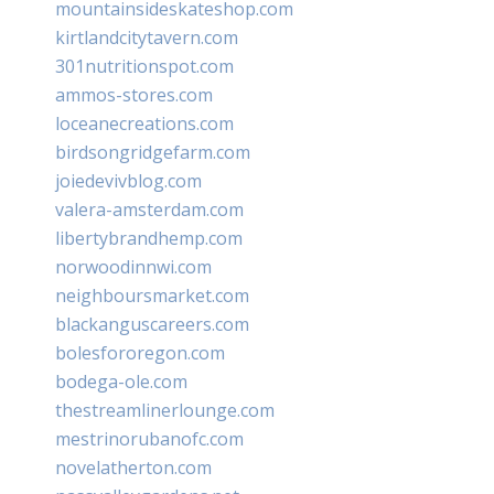
mountainsideskateshop.com
kirtlandcitytavern.com
301nutritionspot.com
ammos-stores.com
loceanecreations.com
birdsongridgefarm.com
joiedevivblog.com
valera-amsterdam.com
libertybrandhemp.com
norwoodinnwi.com
neighboursmarket.com
blackanguscareers.com
bolesfororegon.com
bodega-ole.com
thestreamlinerlounge.com
mestrinorubanofc.com
novelatherton.com