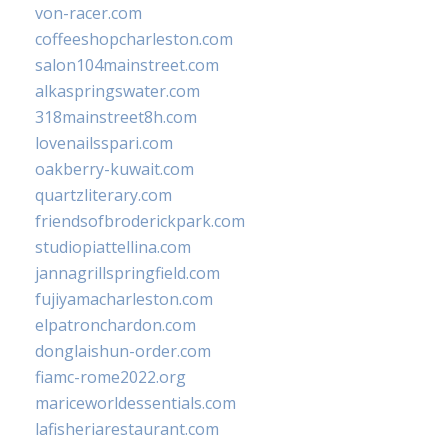
von-racer.com
coffeeshopcharleston.com
salon104mainstreet.com
alkaspringswater.com
318mainstreet8h.com
lovenailsspari.com
oakberry-kuwait.com
quartzliterary.com
friendsofbroderickpark.com
studiopiattellina.com
jannagrillspringfield.com
fujiyamacharleston.com
elpatronchardon.com
donglaishun-order.com
fiamc-rome2022.org
mariceworldessentials.com
lafisheriarestaurant.com