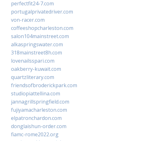
perfectfit24-7.com
portugalprivatedriver.com
von-racer.com
coffeeshopcharleston.com
salon104mainstreet.com
alkaspringswater.com
318mainstreet8h.com
lovenailsspari.com
oakberry-kuwait.com
quartzliterary.com
friendsofbroderickpark.com
studiopiattellina.com
jannagrillspringfield.com
fujiyamacharleston.com
elpatronchardon.com
donglaishun-order.com
fiamc-rome2022.org