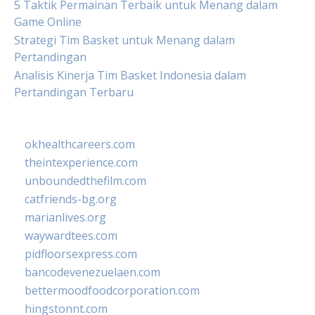
5 Taktik Permainan Terbaik untuk Menang dalam
Game Online
Strategi Tim Basket untuk Menang dalam
Pertandingan
Analisis Kinerja Tim Basket Indonesia dalam
Pertandingan Terbaru
okhealthcareers.com
theintexperience.com
unboundedthefilm.com
catfriends-bg.org
marianlives.org
waywardtees.com
pidfloorsexpress.com
bancodevenezuelaen.com
bettermoodfoodcorporation.com
hingstonnt.com