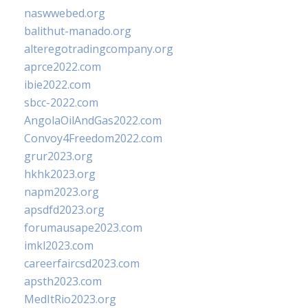
naswwebed.org
balithut-manado.org
alteregotradingcompany.org
aprce2022.com
ibie2022.com
sbcc-2022.com
AngolaOilAndGas2022.com
Convoy4Freedom2022.com
grur2023.org
hkhk2023.org
napm2023.org
apsdfd2023.org
forumausape2023.com
imkl2023.com
careerfaircsd2023.com
apsth2023.com
MedItRio2023.org