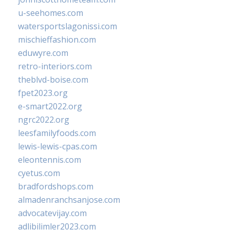
u-seehomes.com
watersportslagonissi.com
mischieffashion.com
eduwyre.com
retro-interiors.com
theblvd-boise.com
fpet2023.org
e-smart2022.org
ngrc2022.org
leesfamilyfoods.com
lewis-lewis-cpas.com
eleontennis.com
cyetus.com
bradfordshops.com
almadenranchsanjose.com
advocatevijay.com
adlibilimler2023.com