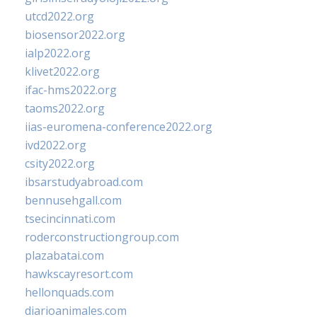
utcd2022.org
biosensor2022.org
ialp2022.org
klivet2022.org
ifac-hms2022.org
taoms2022.org
iias-euromena-conference2022.org
ivd2022.org
csity2022.org
ibsarstudyabroad.com
bennusehgall.com
tsecincinnati.com
roderconstructiongroup.com
plazabatai.com
hawkscayresort.com
hellonquads.com
diarioanimales.com