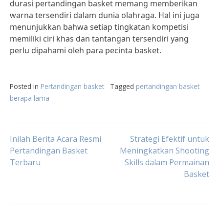
durasi pertandingan basket memang memberikan
warna tersendiri dalam dunia olahraga. Hal ini juga
menunjukkan bahwa setiap tingkatan kompetisi
memiliki ciri khas dan tantangan tersendiri yang
perlu dipahami oleh para pecinta basket.
Posted in
Pertandingan basket
Tagged
pertandingan basket
berapa lama
Post
Inilah Berita Acara Resmi
Strategi Efektif untuk
Pertandingan Basket
Meningkatkan Shooting
Terbaru
Skills dalam Permainan
navigation
Basket