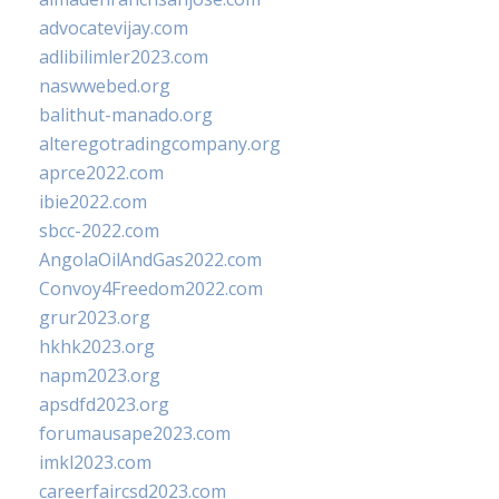
advocatevijay.com
adlibilimler2023.com
naswwebed.org
balithut-manado.org
alteregotradingcompany.org
aprce2022.com
ibie2022.com
sbcc-2022.com
AngolaOilAndGas2022.com
Convoy4Freedom2022.com
grur2023.org
hkhk2023.org
napm2023.org
apsdfd2023.org
forumausape2023.com
imkl2023.com
careerfaircsd2023.com