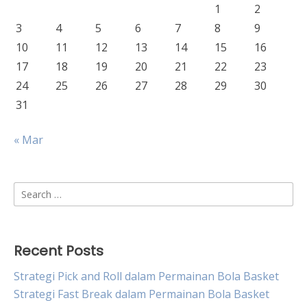
1
2
3
4
5
6
7
8
9
10
11
12
13
14
15
16
17
18
19
20
21
22
23
24
25
26
27
28
29
30
31
« Mar
Search
for:
Recent Posts
Strategi Pick and Roll dalam Permainan Bola Basket
Strategi Fast Break dalam Permainan Bola Basket