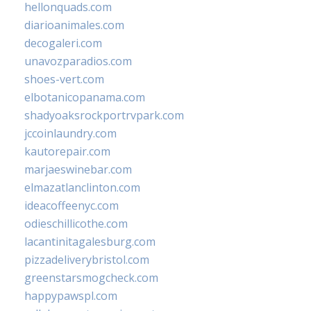
hellonquads.com
diarioanimales.com
decogaleri.com
unavozparadios.com
shoes-vert.com
elbotanicopanama.com
shadyoaksrockportrvpark.com
jccoinlaundry.com
kautorepair.com
marjaeswinebar.com
elmazatlanclinton.com
ideacoffeenyc.com
odieschillicothe.com
lacantinitagalesburg.com
pizzadeliverybristol.com
greenstarsmogcheck.com
happypawspl.com