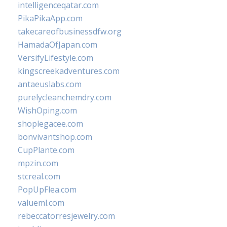
intelligenceqatar.com
PikaPikaApp.com
takecareofbusinessdfw.org
HamadaOfJapan.com
VersifyLifestyle.com
kingscreekadventures.com
antaeuslabs.com
purelycleanchemdry.com
WishOping.com
shoplegacee.com
bonvivantshop.com
CupPlante.com
mpzin.com
stcreal.com
PopUpFlea.com
valueml.com
rebeccatorresjewelry.com