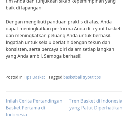
tim Anda dan tunjukkan sikap kepemimpinan yang
baik di lapangan.
Dengan mengikuti panduan praktis di atas, Anda
dapat meningkatkan performa Anda di tryout basket
dan meningkatkan peluang Anda untuk berhasil.
Ingatlah untuk selalu berlatih dengan tekun dan
konsisten, serta percaya diri dalam setiap langkah
yang Anda ambil. Semoga berhasil!
Posted in
Tips Basket
Tagged
basketball tryout tips
Post
Inilah Cerita Pertandingan
Tren Basket di Indonesia
Basket Pertama di
yang Patut Diperhatikan
Indonesia
navigation