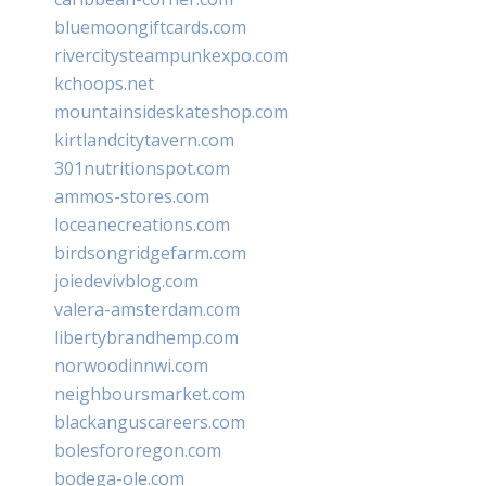
bluemoongiftcards.com
rivercitysteampunkexpo.com
kchoops.net
mountainsideskateshop.com
kirtlandcitytavern.com
301nutritionspot.com
ammos-stores.com
loceanecreations.com
birdsongridgefarm.com
joiedevivblog.com
valera-amsterdam.com
libertybrandhemp.com
norwoodinnwi.com
neighboursmarket.com
blackanguscareers.com
bolesfororegon.com
bodega-ole.com