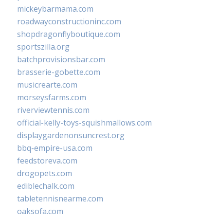
mickeybarmama.com
roadwayconstructioninc.com
shopdragonflyboutique.com
sportszilla.org
batchprovisionsbar.com
brasserie-gobette.com
musicrearte.com
morseysfarms.com
riverviewtennis.com
official-kelly-toys-squishmallows.com
displaygardenonsuncrest.org
bbq-empire-usa.com
feedstoreva.com
drogopets.com
ediblechalk.com
tabletennisnearme.com
oaksofa.com