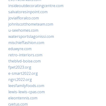
insideoutdecoratingcentre.com
salvatoresinpoint.com
jovialfloralco.com
johnlscotthometeam.com
u-seehomes.com
watersportslagonissi.com
mischieffashion.com
eduwyre.com
retro-interiors.com
theblvd-boise.com
fpet2023.org
e-smart2022.org
ngrc2022.org
leesfamilyfoods.com
lewis-lewis-cpas.com
eleontennis.com
cyetus.com