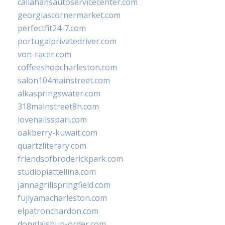
callahansautoservicecenter.com
georgiascornermarket.com
perfectfit24-7.com
portugalprivatedriver.com
von-racer.com
coffeeshopcharleston.com
salon104mainstreet.com
alkaspringswater.com
318mainstreet8h.com
lovenailsspari.com
oakberry-kuwait.com
quartzliterary.com
friendsofbroderickpark.com
studiopiattellina.com
jannagrillspringfield.com
fujiyamacharleston.com
elpatronchardon.com
donglaishun-order.com