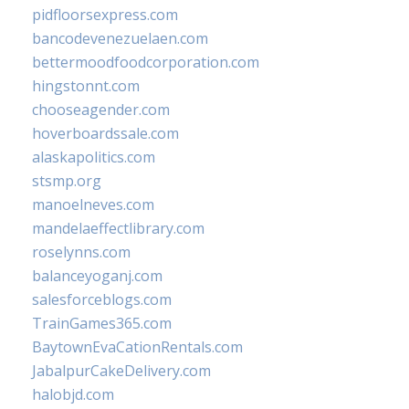
pidfloorsexpress.com
bancodevenezuelaen.com
bettermoodfoodcorporation.com
hingstonnt.com
chooseagender.com
hoverboardssale.com
alaskapolitics.com
stsmp.org
manoelneves.com
mandelaeffectlibrary.com
roselynns.com
balanceyoganj.com
salesforceblogs.com
TrainGames365.com
BaytownEvaCationRentals.com
JabalpurCakeDelivery.com
halobjd.com