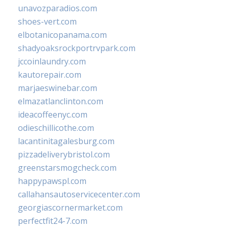
unavozparadios.com
shoes-vert.com
elbotanicopanama.com
shadyoaksrockportrvpark.com
jccoinlaundry.com
kautorepair.com
marjaeswinebar.com
elmazatlanclinton.com
ideacoffeenyc.com
odieschillicothe.com
lacantinitagalesburg.com
pizzadeliverybristol.com
greenstarsmogcheck.com
happypawspl.com
callahansautoservicecenter.com
georgiascornermarket.com
perfectfit24-7.com