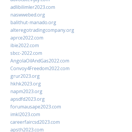
adlibilimler2023.com
naswwebed.org
balithut-manado.org
alteregotradingcompany.org
aprce2022.com
ibie2022.com
sbcc-2022.com
AngolaOilAndGas2022.com
Convoy4Freedom2022.com
grur2023.org
hkhk2023.org
napm2023.org
apsdfd2023.org
forumausape2023.com
imkl2023.com
careerfaircsd2023.com
apsth2023.com