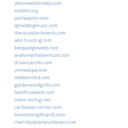
allisonwillisholley.com
solslite.org
portwayinn.com
djmaddogmusic.com
thesoundarchitects.com
allin1roofing.com
keepjudgewebb.com
anatomyofadventure.com
drivancastillo.com
cmmedspa.com
midletontkd.com
gardensandgrills.com
basilfoodwine.com
nikko-tochigi.net
caribbean-corner.com
bluemoongiftcards.com
rivercitysteampunkexpo.com