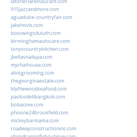
lafisheriarestaurant.com
915jazzandmore.com
aguadulce-countryfair.com
jakehovis.com
bosswingsduluth.com
birminghamautocare.com
tonyscountrykitchen.com
jbellasnailspa.com
mychaihouse.com
alvisgrooming.com
thegeorginaestate.com
blythewoodseafood.com
paolosdelibangkok.com
bobacove.com
phoone24brookfield.com
mickeybarmama.com
roadwayconstructioninc.com
shopdragonflyboutique.com