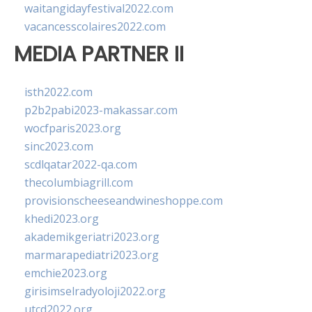
waitangidayfestival2022.com
vacancesscolaires2022.com
MEDIA PARTNER II
isth2022.com
p2b2pabi2023-makassar.com
wocfparis2023.org
sinc2023.com
scdlqatar2022-qa.com
thecolumbiagrill.com
provisionscheeseandwineshoppe.com
khedi2023.org
akademikgeriatri2023.org
marmarapediatri2023.org
emchie2023.org
girisimselradyoloji2022.org
utcd2022.org