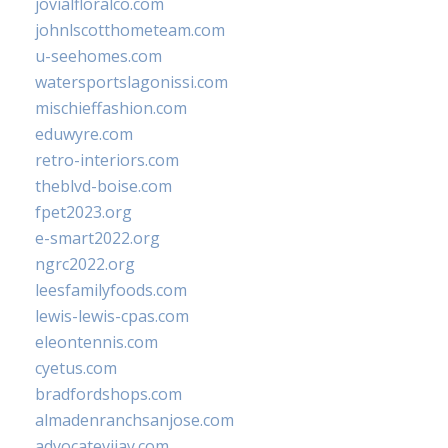
jovialfloralco.com
johnlscotthometeam.com
u-seehomes.com
watersportslagonissi.com
mischieffashion.com
eduwyre.com
retro-interiors.com
theblvd-boise.com
fpet2023.org
e-smart2022.org
ngrc2022.org
leesfamilyfoods.com
lewis-lewis-cpas.com
eleontennis.com
cyetus.com
bradfordshops.com
almadenranchsanjose.com
advocatevijay.com