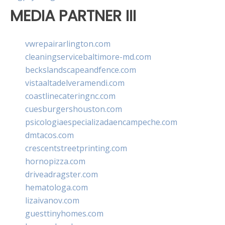
MEDIA PARTNER III
vwrepairarlington.com
cleaningservicebaltimore-md.com
beckslandscapeandfence.com
vistaaltadelveramendi.com
coastlinecateringnc.com
cuesburgershouston.com
psicologiaespecializadaencampeche.com
dmtacos.com
crescentstreetprinting.com
hornopizza.com
driveadragster.com
hematologa.com
lizaivanov.com
guesttinyhomes.com