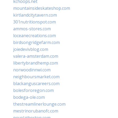
kchoops.net
mountainsideskateshop.com
kirtlandcitytavern.com
301nutritionspot.com
ammos-stores.com
loceanecreations.com
birdsongridgefarm.com
joiedevivblog.com
valera-amsterdam.com
libertybrandhemp.com
norwoodinnwi.com
neighboursmarket.com
blackanguscareers.com
bolesfororegon.com
bodega-ole.com
thestreamlinerlounge.com
mestrinorubanofc.com
novelatherton.com