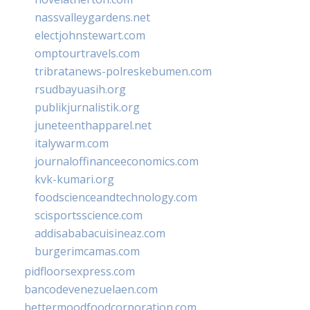
nassvalleygardens.net
electjohnstewart.com
omptourtravels.com
tribratanews-polreskebumen.com
rsudbayuasih.org
publikjurnalistik.org
juneteenthapparel.net
italywarm.com
journaloffinanceeconomics.com
kvk-kumari.org
foodscienceandtechnology.com
scisportsscience.com
addisababacuisineaz.com
burgerimcamas.com
pidfloorsexpress.com
bancodevenezuelaen.com
bettermoodfoodcorporation.com