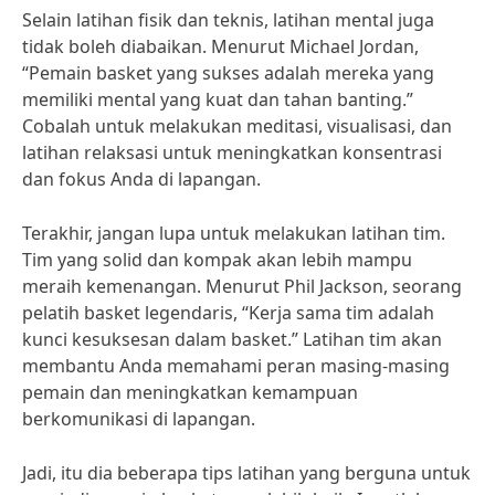
Selain latihan fisik dan teknis, latihan mental juga
tidak boleh diabaikan. Menurut Michael Jordan,
“Pemain basket yang sukses adalah mereka yang
memiliki mental yang kuat dan tahan banting.”
Cobalah untuk melakukan meditasi, visualisasi, dan
latihan relaksasi untuk meningkatkan konsentrasi
dan fokus Anda di lapangan.
Terakhir, jangan lupa untuk melakukan latihan tim.
Tim yang solid dan kompak akan lebih mampu
meraih kemenangan. Menurut Phil Jackson, seorang
pelatih basket legendaris, “Kerja sama tim adalah
kunci kesuksesan dalam basket.” Latihan tim akan
membantu Anda memahami peran masing-masing
pemain dan meningkatkan kemampuan
berkomunikasi di lapangan.
Jadi, itu dia beberapa tips latihan yang berguna untuk