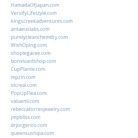
HamadaOfJapan.com
VersifyLifestyle.com
kingscreekadventures.com
antaeuslabs.com
purelycleanchemdry.com
WishOping.com
shoplegacee.com
bonvivantshop.com
CupPlante.com
mpzin.com
stcreal.com
PopUpFlea.com
valueml.com
rebeccatorresjewelry.com
jmpbliss.com
drjorgerico.com
queensushipa.com