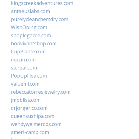
kingscreekadventures.com
antaeuslabs.com
purelycleanchemdry.com
WishOping.com
shoplegacee.com
bonvivantshop.com
CupPlante.com
mpzin.com
stcreal.com
PopUpFlea.com
valueml.com
rebeccatorresjewelry.com
jmpbliss.com
drjorgerico.com
queensushipa.com
wendyweimerdds.com
ameri-camp.com