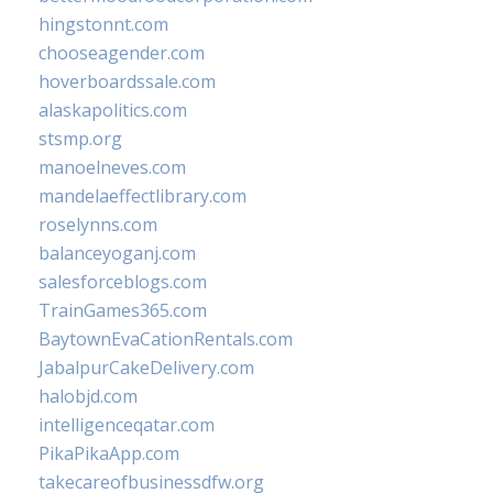
hingstonnt.com
chooseagender.com
hoverboardssale.com
alaskapolitics.com
stsmp.org
manoelneves.com
mandelaeffectlibrary.com
roselynns.com
balanceyoganj.com
salesforceblogs.com
TrainGames365.com
BaytownEvaCationRentals.com
JabalpurCakeDelivery.com
halobjd.com
intelligenceqatar.com
PikaPikaApp.com
takecareofbusinessdfw.org