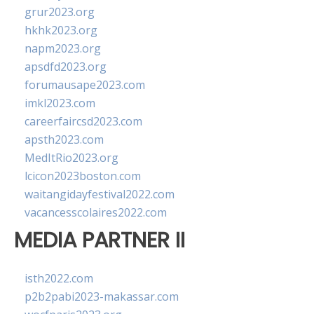
grur2023.org
hkhk2023.org
napm2023.org
apsdfd2023.org
forumausape2023.com
imkl2023.com
careerfaircsd2023.com
apsth2023.com
MedItRio2023.org
lcicon2023boston.com
waitangidayfestival2022.com
vacancesscolaires2022.com
MEDIA PARTNER II
isth2022.com
p2b2pabi2023-makassar.com