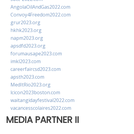
AngolaOilAndGas2022.com
Convoy4Freedom2022.com
grur2023.org
hkhk2023.org
napm2023.org
apsdfd2023.org
forumausape2023.com
imkl2023.com
careerfaircsd2023.com
apsth2023.com
MedItRio2023.org
lcicon2023boston.com
waitangidayfestival2022.com
vacancesscolaires2022.com
MEDIA PARTNER II