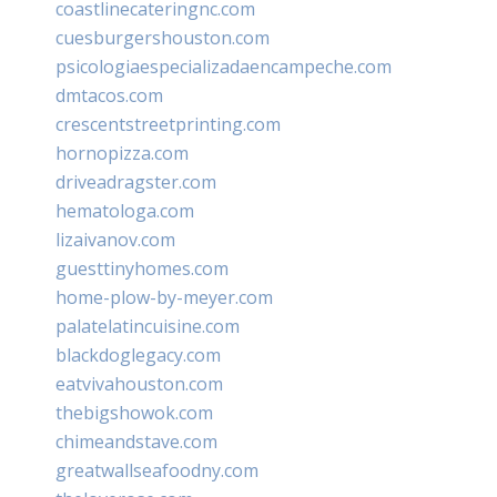
coastlinecateringnc.com
cuesburgershouston.com
psicologiaespecializadaencampeche.com
dmtacos.com
crescentstreetprinting.com
hornopizza.com
driveadragster.com
hematologa.com
lizaivanov.com
guesttinyhomes.com
home-plow-by-meyer.com
palatelatincuisine.com
blackdoglegacy.com
eatvivahouston.com
thebigshowok.com
chimeandstave.com
greatwallseafoodny.com