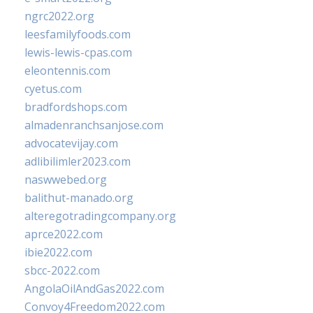
ngrc2022.org
leesfamilyfoods.com
lewis-lewis-cpas.com
eleontennis.com
cyetus.com
bradfordshops.com
almadenranchsanjose.com
advocatevijay.com
adlibilimler2023.com
naswwebed.org
balithut-manado.org
alteregotradingcompany.org
aprce2022.com
ibie2022.com
sbcc-2022.com
AngolaOilAndGas2022.com
Convoy4Freedom2022.com