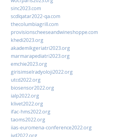
wocfparis2023.org
sinc2023.com
scdlqatar2022-qa.com
thecolumbiagrill.com
provisionscheeseandwineshoppe.com
khedi2023.org
akademikgeriatri2023.org
marmarapediatri2023.org
emchie2023.org
girisimselradyoloji2022.org
utcd2022.org
biosensor2022.org
ialp2022.org
klivet2022.org
ifac-hms2022.org
taoms2022.org
iias-euromena-conference2022.org
ivd2022.org