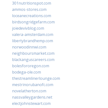
301nutritionspot.com
ammos-stores.com
loceanecreations.com
birdsongridgefarm.com
joiedevivblog.com
valera-amsterdam.com
libertybrandhemp.com
norwoodinnwi.com
neighboursmarket.com
blackanguscareers.com
bolesfororegon.com
bodega-ole.com
thestreamlinerlounge.com
mestrinorubanofc.com
novelatherton.com
nassvalleygardens.net
electjohnstewart.com