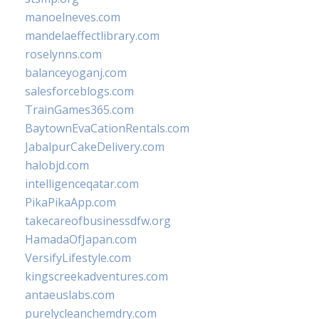
manoelneves.com
mandelaeffectlibrary.com
roselynns.com
balanceyoganj.com
salesforceblogs.com
TrainGames365.com
BaytownEvaCationRentals.com
JabalpurCakeDelivery.com
halobjd.com
intelligenceqatar.com
PikaPikaApp.com
takecareofbusinessdfw.org
HamadaOfJapan.com
VersifyLifestyle.com
kingscreekadventures.com
antaeuslabs.com
purelycleanchemdry.com