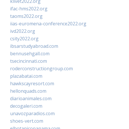
klivet2022.org
ifac-hms2022.org
taoms2022.org
iias-euromena-conference2022.org
ivd2022.org
csity2022.org
ibsarstudyabroad.com
bennusehgall.com
tsecincinnati.com
roderconstructiongroup.com
plazabatai.com
hawkscayresort.com
hellonquads.com
diarioanimales.com
decogaleri.com
unavozparadios.com
shoes-vert.com
elbotanicopanama.com