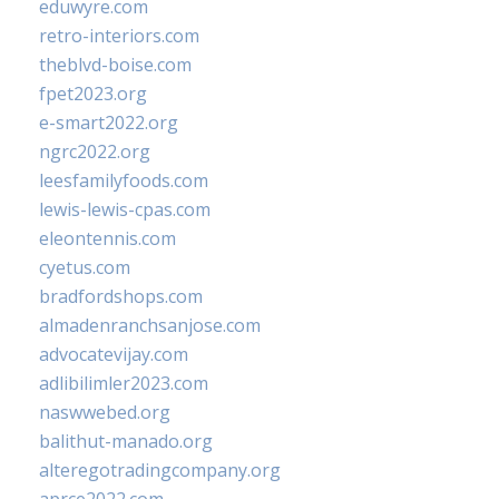
eduwyre.com
retro-interiors.com
theblvd-boise.com
fpet2023.org
e-smart2022.org
ngrc2022.org
leesfamilyfoods.com
lewis-lewis-cpas.com
eleontennis.com
cyetus.com
bradfordshops.com
almadenranchsanjose.com
advocatevijay.com
adlibilimler2023.com
naswwebed.org
balithut-manado.org
alteregotradingcompany.org