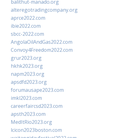
balithut-manado.org
alteregotradingcompany.org
aprce2022.com
ibie2022.com
sbcc-2022.com
AngolaOilAndGas2022.com
Convoy4Freedom2022.com
grur2023.org
hkhk2023.org
napm2023.org
apsdfd2023.org
forumausape2023.com
imkl2023.com
careerfaircsd2023.com
apsth2023.com
MedItRio2023.org
lcicon2023boston.com
waitangidayfestival2022.com