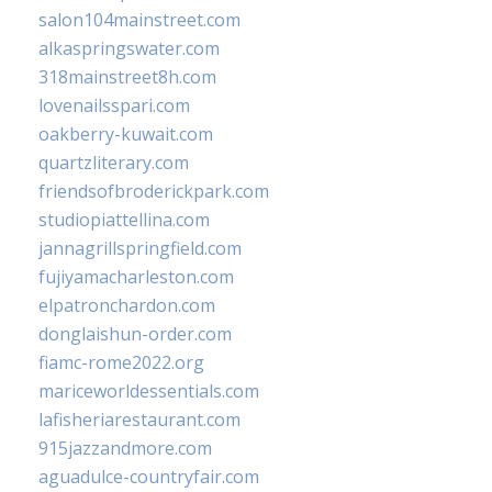
salon104mainstreet.com
alkaspringswater.com
318mainstreet8h.com
lovenailsspari.com
oakberry-kuwait.com
quartzliterary.com
friendsofbroderickpark.com
studiopiattellina.com
jannagrillspringfield.com
fujiyamacharleston.com
elpatronchardon.com
donglaishun-order.com
fiamc-rome2022.org
mariceworldessentials.com
lafisheriarestaurant.com
915jazzandmore.com
aguadulce-countryfair.com