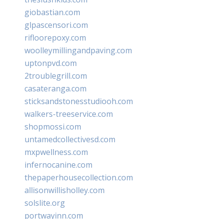
giobastian.com
glpascensori.com
rifloorepoxy.com
woolleymillingandpaving.com
uptonpvd.com
2troublegrill.com
casateranga.com
sticksandstonesstudiooh.com
walkers-treeservice.com
shopmossi.com
untamedcollectivesd.com
mxpwellness.com
infernocanine.com
thepaperhousecollection.com
allisonwillisholley.com
solslite.org
portwayinn.com