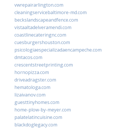
vwrepairarlington.com
cleaningservicebaltimore-md.com
beckslandscapeandfence.com
vistaaltadelveramendi.com
coastlinecateringnc.com
cuesburgershouston.com
psicologiaespecializadaencampeche.com
dmtacos.com
crescentstreetprinting.com
hornopizza.com
driveadragster.com
hematologa.com
lizaivanov.com
guesttinyhomes.com
home-plow-by-meyer.com
palatelatincuisine.com
blackdoglegacy.com