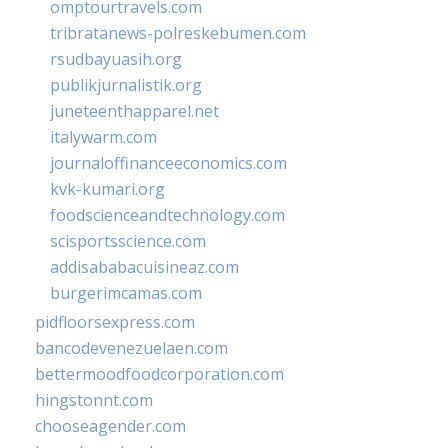
omptourtravels.com
tribratanews-polreskebumen.com
rsudbayuasih.org
publikjurnalistik.org
juneteenthapparel.net
italywarm.com
journaloffinanceeconomics.com
kvk-kumari.org
foodscienceandtechnology.com
scisportsscience.com
addisababacuisineaz.com
burgerimcamas.com
pidfloorsexpress.com
bancodevenezuelaen.com
bettermoodfoodcorporation.com
hingstonnt.com
chooseagender.com