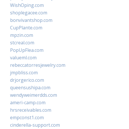
WishOping.com
shoplegacee.com
bonvivantshop.com
CupPlante.com
mpzin.com
stcreal.com
PopUpFlea.com
valueml.com
rebeccatorresjewelry.com
jmpbliss.com
drjorgerico.com
queensushipa.com
wendyweimerdds.com
ameri-camp.com
hrsreceivables.com
empconst1.com
cinderella-support.com