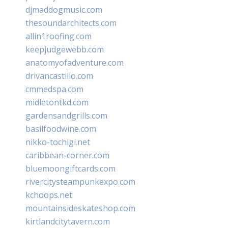
djmaddogmusic.com
thesoundarchitects.com
allin1roofing.com
keepjudgewebb.com
anatomyofadventure.com
drivancastillo.com
cmmedspa.com
midletontkd.com
gardensandgrills.com
basilfoodwine.com
nikko-tochigi.net
caribbean-corner.com
bluemoongiftcards.com
rivercitysteampunkexpo.com
kchoops.net
mountainsideskateshop.com
kirtlandcitytavern.com