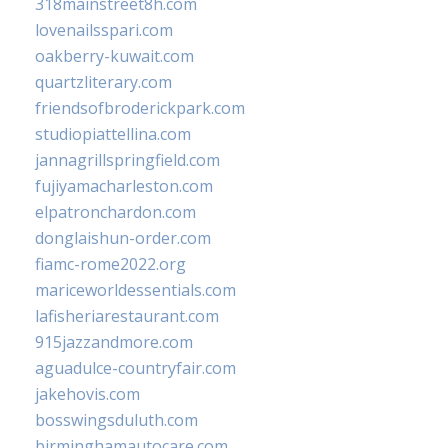
318mainstreet8h.com
lovenailsspari.com
oakberry-kuwait.com
quartzliterary.com
friendsofbroderickpark.com
studiopiattellina.com
jannagrillspringfield.com
fujiyamacharleston.com
elpatronchardon.com
donglaishun-order.com
fiamc-rome2022.org
mariceworldessentials.com
lafisheriarestaurant.com
915jazzandmore.com
aguadulce-countryfair.com
jakehovis.com
bosswingsduluth.com
birminghamautocare.com