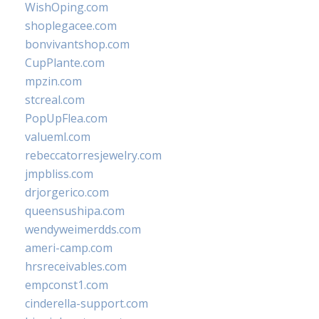
WishOping.com
shoplegacee.com
bonvivantshop.com
CupPlante.com
mpzin.com
stcreal.com
PopUpFlea.com
valueml.com
rebeccatorresjewelry.com
jmpbliss.com
drjorgerico.com
queensushipa.com
wendyweimerdds.com
ameri-camp.com
hrsreceivables.com
empconst1.com
cinderella-support.com