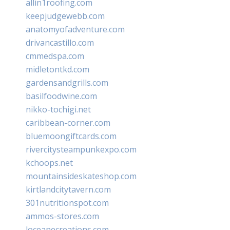
allin1roofing.com
keepjudgewebb.com
anatomyofadventure.com
drivancastillo.com
cmmedspa.com
midletontkd.com
gardensandgrills.com
basilfoodwine.com
nikko-tochigi.net
caribbean-corner.com
bluemoongiftcards.com
rivercitysteampunkexpo.com
kchoops.net
mountainsideskateshop.com
kirtlandcitytavern.com
301nutritionspot.com
ammos-stores.com
loceanecreations.com