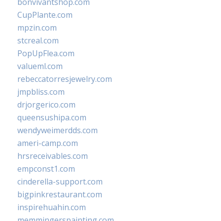
bonvivantshop.com
CupPlante.com
mpzin.com
stcreal.com
PopUpFlea.com
valueml.com
rebeccatorresjewelry.com
jmpbliss.com
drjorgerico.com
queensushipa.com
wendyweimerdds.com
ameri-camp.com
hrsreceivables.com
empconst1.com
cinderella-support.com
bigpinkrestaurant.com
inspirehuahin.com
memmingerspainting.com