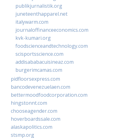
publikjurnalistik.org
juneteenthapparel.net
italywarm.com
journaloffinanceeconomics.com
kvk-kumari.org
foodscienceandtechnology.com
scisportsscience.com
addisababacuisineaz.com
burgerimcamas.com
pidfloorsexpress.com
bancodevenezuelaen.com
bettermoodfoodcorporation.com
hingstonnt.com
chooseagender.com
hoverboardssale.com
alaskapolitics.com
stsmp.org