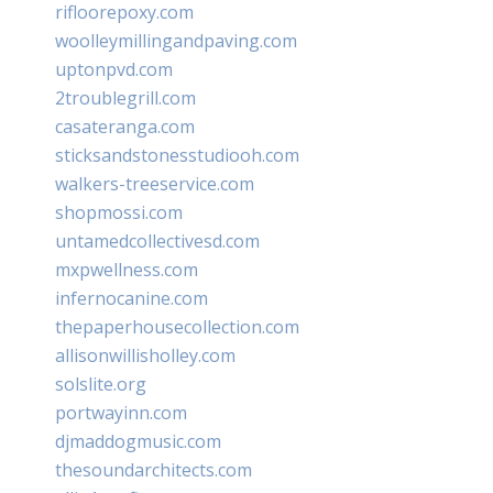
rifloorepoxy.com
woolleymillingandpaving.com
uptonpvd.com
2troublegrill.com
casateranga.com
sticksandstonesstudiooh.com
walkers-treeservice.com
shopmossi.com
untamedcollectivesd.com
mxpwellness.com
infernocanine.com
thepaperhousecollection.com
allisonwillisholley.com
solslite.org
portwayinn.com
djmaddogmusic.com
thesoundarchitects.com