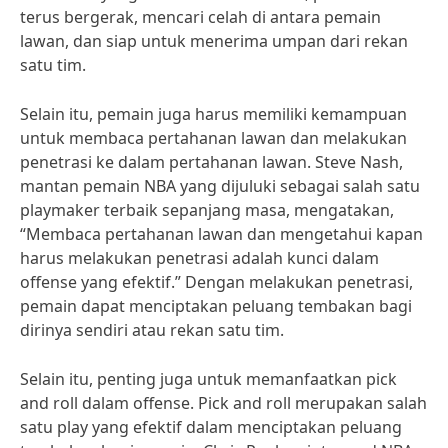
terus bergerak, mencari celah di antara pemain
lawan, dan siap untuk menerima umpan dari rekan
satu tim.
Selain itu, pemain juga harus memiliki kemampuan
untuk membaca pertahanan lawan dan melakukan
penetrasi ke dalam pertahanan lawan. Steve Nash,
mantan pemain NBA yang dijuluki sebagai salah satu
playmaker terbaik sepanjang masa, mengatakan,
“Membaca pertahanan lawan dan mengetahui kapan
harus melakukan penetrasi adalah kunci dalam
offense yang efektif.” Dengan melakukan penetrasi,
pemain dapat menciptakan peluang tembakan bagi
dirinya sendiri atau rekan satu tim.
Selain itu, penting juga untuk memanfaatkan pick
and roll dalam offense. Pick and roll merupakan salah
satu play yang efektif dalam menciptakan peluang