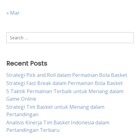
« Mar
Search
for:
Recent Posts
Strategi Pick and Roll dalam Permainan Bola Basket
Strategi Fast Break dalam Permainan Bola Basket
5 Taktik Permainan Terbaik untuk Menang dalam
Game Online
Strategi Tim Basket untuk Menang dalam
Pertandingan
Analisis Kinerja Tim Basket Indonesia dalam
Pertandingan Terbaru