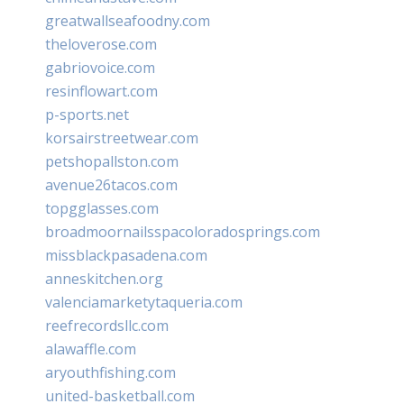
greatwallseafoodny.com
theloverose.com
gabriovoice.com
resinflowart.com
p-sports.net
korsairstreetwear.com
petshopallston.com
avenue26tacos.com
topgglasses.com
broadmoornailsspacoloradosprings.com
missblackpasadena.com
anneskitchen.org
valenciamarketytaqueria.com
reefrecordsllc.com
alawaffle.com
aryouthfishing.com
united-basketball.com