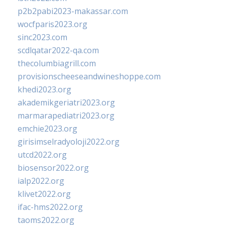
p2b2pabi2023-makassar.com
wocfparis2023.org
sinc2023.com
scdlqatar2022-qa.com
thecolumbiagrill.com
provisionscheeseandwineshoppe.com
khedi2023.org
akademikgeriatri2023.org
marmarapediatri2023.org
emchie2023.org
girisimselradyoloji2022.org
utcd2022.org
biosensor2022.org
ialp2022.org
klivet2022.org
ifac-hms2022.org
taoms2022.org