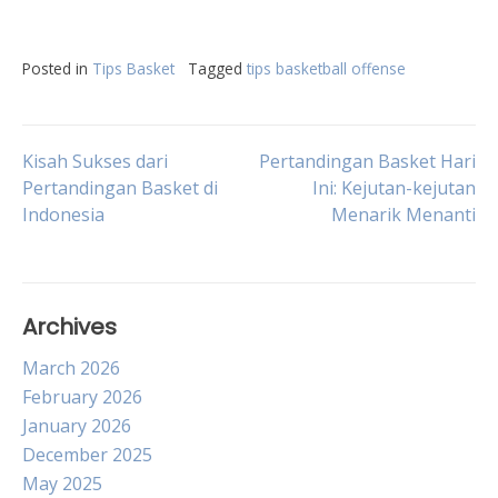
Posted in
Tips Basket
Tagged
tips basketball offense
Post
Kisah Sukses dari
Pertandingan Basket Hari
Pertandingan Basket di
Ini: Kejutan-kejutan
Indonesia
Menarik Menanti
navigation
Archives
March 2026
February 2026
January 2026
December 2025
May 2025