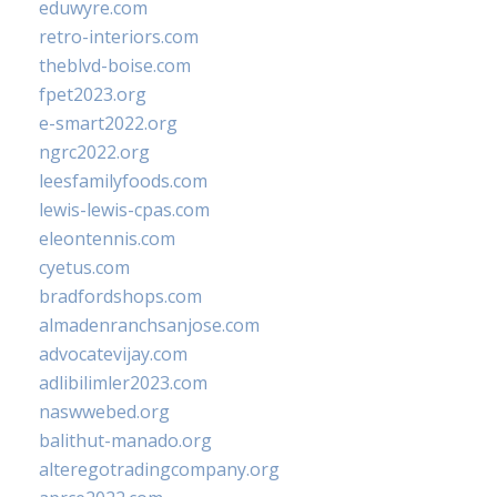
eduwyre.com
retro-interiors.com
theblvd-boise.com
fpet2023.org
e-smart2022.org
ngrc2022.org
leesfamilyfoods.com
lewis-lewis-cpas.com
eleontennis.com
cyetus.com
bradfordshops.com
almadenranchsanjose.com
advocatevijay.com
adlibilimler2023.com
naswwebed.org
balithut-manado.org
alteregotradingcompany.org