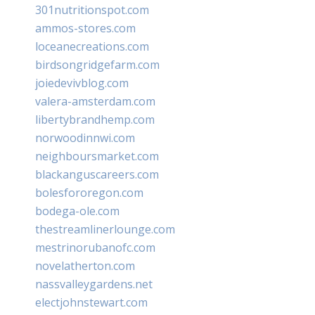
301nutritionspot.com
ammos-stores.com
loceanecreations.com
birdsongridgefarm.com
joiedevivblog.com
valera-amsterdam.com
libertybrandhemp.com
norwoodinnwi.com
neighboursmarket.com
blackanguscareers.com
bolesfororegon.com
bodega-ole.com
thestreamlinerlounge.com
mestrinorubanofc.com
novelatherton.com
nassvalleygardens.net
electjohnstewart.com