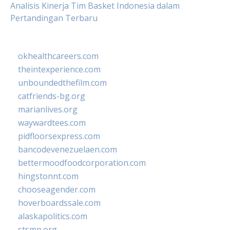
Analisis Kinerja Tim Basket Indonesia dalam
Pertandingan Terbaru
okhealthcareers.com
theintexperience.com
unboundedthefilm.com
catfriends-bg.org
marianlives.org
waywardtees.com
pidfloorsexpress.com
bancodevenezuelaen.com
bettermoodfoodcorporation.com
hingstonnt.com
chooseagender.com
hoverboardssale.com
alaskapolitics.com
stsmp.org