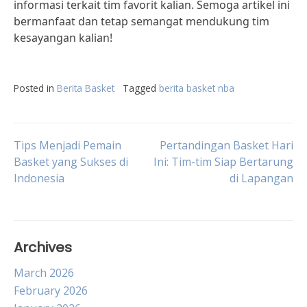
informasi terkait tim favorit kalian. Semoga artikel ini
bermanfaat dan tetap semangat mendukung tim
kesayangan kalian!
Posted in
Berita Basket
Tagged
berita basket nba
Post
Tips Menjadi Pemain
Pertandingan Basket Hari
Basket yang Sukses di
Ini: Tim-tim Siap Bertarung
Indonesia
di Lapangan
navigation
Archives
March 2026
February 2026