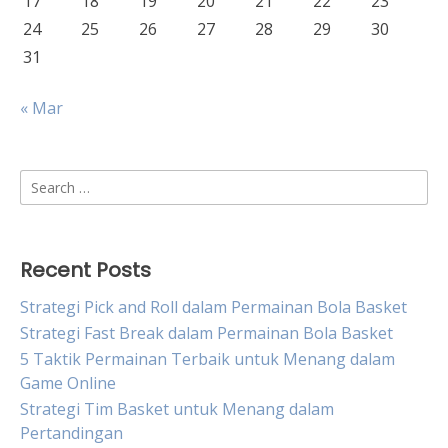
17
18
19
20
21
22
23
24
25
26
27
28
29
30
31
« Mar
Search
for:
Recent Posts
Strategi Pick and Roll dalam Permainan Bola Basket
Strategi Fast Break dalam Permainan Bola Basket
5 Taktik Permainan Terbaik untuk Menang dalam
Game Online
Strategi Tim Basket untuk Menang dalam
Pertandingan