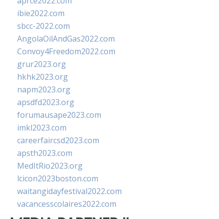
aprce2022.com
ibie2022.com
sbcc-2022.com
AngolaOilAndGas2022.com
Convoy4Freedom2022.com
grur2023.org
hkhk2023.org
napm2023.org
apsdfd2023.org
forumausape2023.com
imkl2023.com
careerfaircsd2023.com
apsth2023.com
MedItRio2023.org
lcicon2023boston.com
waitangidayfestival2022.com
vacancesscolaires2022.com