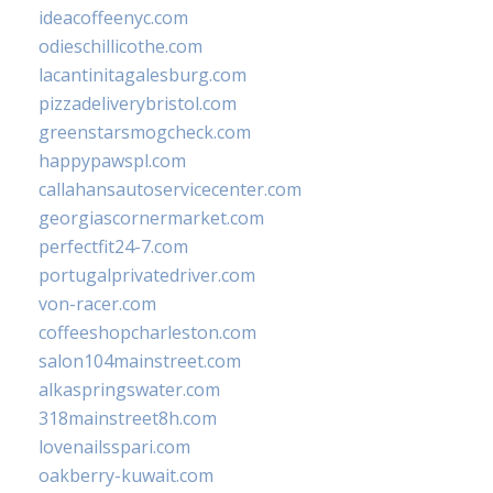
ideacoffeenyc.com
odieschillicothe.com
lacantinitagalesburg.com
pizzadeliverybristol.com
greenstarsmogcheck.com
happypawspl.com
callahansautoservicecenter.com
georgiascornermarket.com
perfectfit24-7.com
portugalprivatedriver.com
von-racer.com
coffeeshopcharleston.com
salon104mainstreet.com
alkaspringswater.com
318mainstreet8h.com
lovenailsspari.com
oakberry-kuwait.com