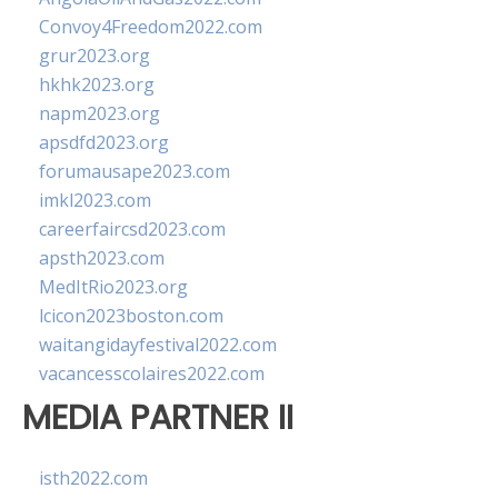
Convoy4Freedom2022.com
grur2023.org
hkhk2023.org
napm2023.org
apsdfd2023.org
forumausape2023.com
imkl2023.com
careerfaircsd2023.com
apsth2023.com
MedItRio2023.org
lcicon2023boston.com
waitangidayfestival2022.com
vacancesscolaires2022.com
MEDIA PARTNER II
isth2022.com