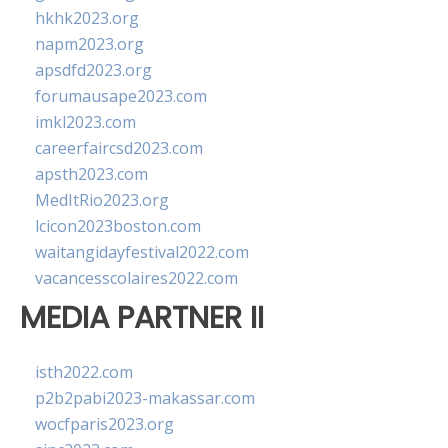
hkhk2023.org
napm2023.org
apsdfd2023.org
forumausape2023.com
imkl2023.com
careerfaircsd2023.com
apsth2023.com
MedItRio2023.org
lcicon2023boston.com
waitangidayfestival2022.com
vacancesscolaires2022.com
MEDIA PARTNER II
isth2022.com
p2b2pabi2023-makassar.com
wocfparis2023.org