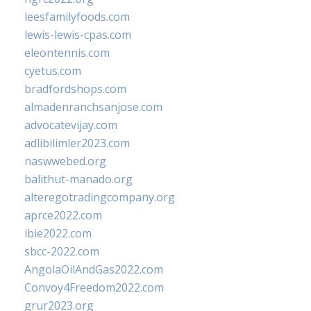
leesfamilyfoods.com
lewis-lewis-cpas.com
eleontennis.com
cyetus.com
bradfordshops.com
almadenranchsanjose.com
advocatevijay.com
adlibilimler2023.com
naswwebed.org
balithut-manado.org
alteregotradingcompany.org
aprce2022.com
ibie2022.com
sbcc-2022.com
AngolaOilAndGas2022.com
Convoy4Freedom2022.com
grur2023.org