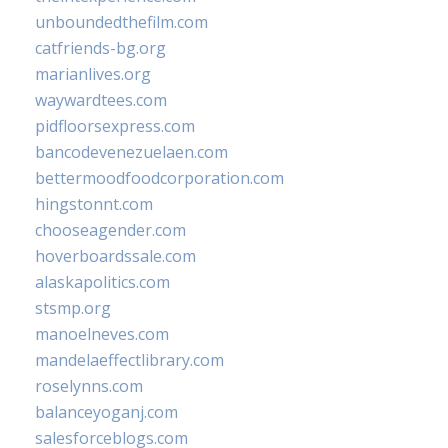
unboundedthefilm.com
catfriends-bg.org
marianlives.org
waywardtees.com
pidfloorsexpress.com
bancodevenezuelaen.com
bettermoodfoodcorporation.com
hingstonnt.com
chooseagender.com
hoverboardssale.com
alaskapolitics.com
stsmp.org
manoelneves.com
mandelaeffectlibrary.com
roselynns.com
balanceyoganj.com
salesforceblogs.com