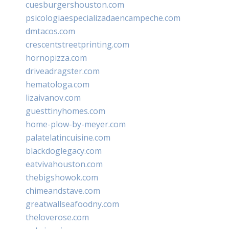
cuesburgershouston.com
psicologiaespecializadaencampeche.com
dmtacos.com
crescentstreetprinting.com
hornopizza.com
driveadragster.com
hematologa.com
lizaivanov.com
guesttinyhomes.com
home-plow-by-meyer.com
palatelatincuisine.com
blackdoglegacy.com
eatvivahouston.com
thebigshowok.com
chimeandstave.com
greatwallseafoodny.com
theloverose.com