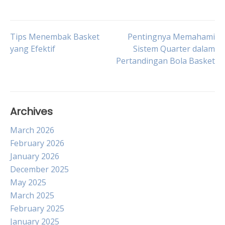
Post
Tips Menembak Basket
Pentingnya Memahami
yang Efektif
Sistem Quarter dalam
Pertandingan Bola Basket
navigation
Archives
March 2026
February 2026
January 2026
December 2025
May 2025
March 2025
February 2025
January 2025