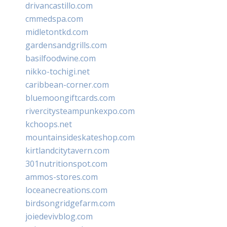
drivancastillo.com
cmmedspa.com
midletontkd.com
gardensandgrills.com
basilfoodwine.com
nikko-tochigi.net
caribbean-corner.com
bluemoongiftcards.com
rivercitysteampunkexpo.com
kchoops.net
mountainsideskateshop.com
kirtlandcitytavern.com
301nutritionspot.com
ammos-stores.com
loceanecreations.com
birdsongridgefarm.com
joiedevivblog.com