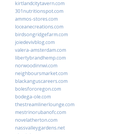
kirtlandcitytavern.com
301nutritionspot.com
ammos-stores.com
loceanecreations.com
birdsongridgefarm.com
joiedevivblog.com
valera-amsterdam.com
libertybrandhemp.com
norwoodinnwi.com
neighboursmarket.com
blackanguscareers.com
bolesfororegon.com
bodega-ole.com
thestreamlinerlounge.com
mestrinorubanofc.com
novelatherton.com
nassvalleygardens.net