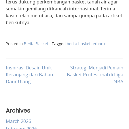
terus dukung perkembangan basket tanah air agar
semakin gemilang di kancah internasional. Terima
kasih telah membaca, dan sampai jumpa pada artikel
berikutnya!
Posted in
Berita Basket
Tagged
berita basket terbaru
Post
Inspirasi Desain Unik
Strategi Menjadi Pemain
Keranjang dari Bahan
Basket Profesional di Liga
Daur Ulang
NBA
navigation
Archives
March 2026
February 2026