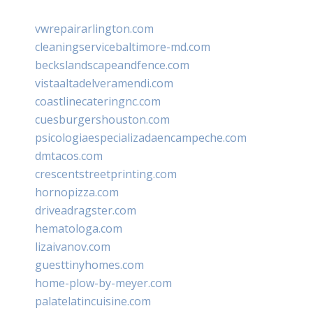
vwrepairarlington.com
cleaningservicebaltimore-md.com
beckslandscapeandfence.com
vistaaltadelveramendi.com
coastlinecateringnc.com
cuesburgershouston.com
psicologiaespecializadaencampeche.com
dmtacos.com
crescentstreetprinting.com
hornopizza.com
driveadragster.com
hematologa.com
lizaivanov.com
guesttinyhomes.com
home-plow-by-meyer.com
palatelatincuisine.com