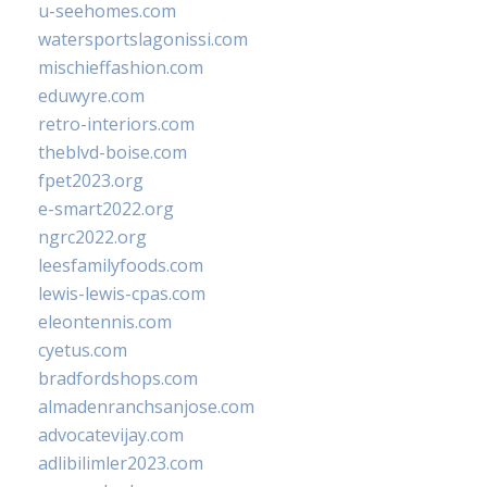
u-seehomes.com
watersportslagonissi.com
mischieffashion.com
eduwyre.com
retro-interiors.com
theblvd-boise.com
fpet2023.org
e-smart2022.org
ngrc2022.org
leesfamilyfoods.com
lewis-lewis-cpas.com
eleontennis.com
cyetus.com
bradfordshops.com
almadenranchsanjose.com
advocatevijay.com
adlibilimler2023.com