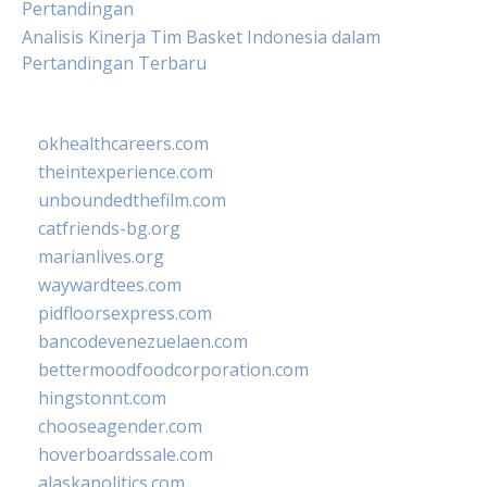
Pertandingan
Analisis Kinerja Tim Basket Indonesia dalam
Pertandingan Terbaru
okhealthcareers.com
theintexperience.com
unboundedthefilm.com
catfriends-bg.org
marianlives.org
waywardtees.com
pidfloorsexpress.com
bancodevenezuelaen.com
bettermoodfoodcorporation.com
hingstonnt.com
chooseagender.com
hoverboardssale.com
alaskapolitics.com