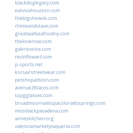
blackdoglegacy.com
eatvivahouston.com
thebigshowok.com
chimeandstave.com
greatwallseafoodny.com
theloverose.com
gabriovoice.com
resinflowart.com
p-sports.net
korsairstreetwear.com
petshopallston.com
avenue26tacos.com
topgglasses.com
broadmoornailsspacoloradosprings.com
missblackpasadena.com
anneskitchen.org
valenciamarketytaqueria.com