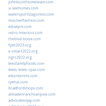
johnlscotthometeam.com
u-seehomes.com
watersportslagonissi.com
mischieffashion.com
eduwyre.com
retro-interiors.com
theblvd-boise.com
fpet2023.org
e-smart2022.org
ngrc2022.org
leesfamilyfoods.com
lewis-lewis-cpas.com
eleontennis.com
cyetus.com
bradfordshops.com
almadenranchsanjose.com
advocatevijay.com