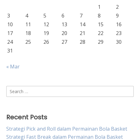
1
2
3
4
5
6
7
8
9
10
11
12
13
14
15
16
17
18
19
20
21
22
23
24
25
26
27
28
29
30
31
« Mar
Search
for:
Recent Posts
Strategi Pick and Roll dalam Permainan Bola Basket
Strategi Fast Break dalam Permainan Bola Basket