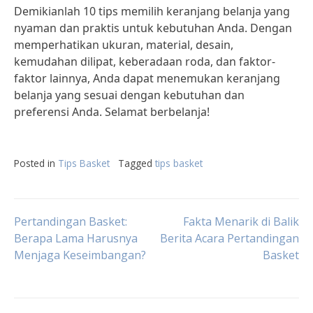
Demikianlah 10 tips memilih keranjang belanja yang
nyaman dan praktis untuk kebutuhan Anda. Dengan
memperhatikan ukuran, material, desain,
kemudahan dilipat, keberadaan roda, dan faktor-
faktor lainnya, Anda dapat menemukan keranjang
belanja yang sesuai dengan kebutuhan dan
preferensi Anda. Selamat berbelanja!
Posted in
Tips Basket
Tagged
tips basket
Post
Pertandingan Basket:
Fakta Menarik di Balik
Berapa Lama Harusnya
Berita Acara Pertandingan
Menjaga Keseimbangan?
Basket
navigation