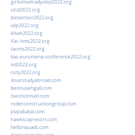
girisimselradyoloji2022.org
utcd2022.org
biosensor2022.org
ialp2022.org
klivet2022.org
ifac-hms2022.org
taoms2022.org
iias-euromena-conference2022.org
ivd2022.org
csity2022.org
ibsarstudyabroad.com
bennusehgall.com
tsecincinnati.com
roderconstructiongroup.com
plazabatai.com
hawkscayresort.com
hellonquads.com