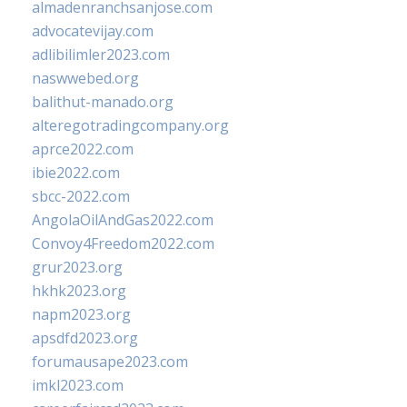
almadenranchsanjose.com
advocatevijay.com
adlibilimler2023.com
naswwebed.org
balithut-manado.org
alteregotradingcompany.org
aprce2022.com
ibie2022.com
sbcc-2022.com
AngolaOilAndGas2022.com
Convoy4Freedom2022.com
grur2023.org
hkhk2023.org
napm2023.org
apsdfd2023.org
forumausape2023.com
imkl2023.com