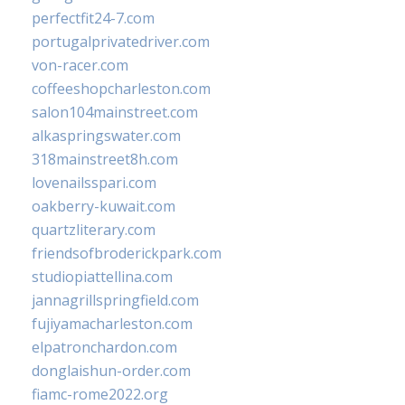
perfectfit24-7.com
portugalprivatedriver.com
von-racer.com
coffeeshopcharleston.com
salon104mainstreet.com
alkaspringswater.com
318mainstreet8h.com
lovenailsspari.com
oakberry-kuwait.com
quartzliterary.com
friendsofbroderickpark.com
studiopiattellina.com
jannagrillspringfield.com
fujiyamacharleston.com
elpatronchardon.com
donglaishun-order.com
fiamc-rome2022.org