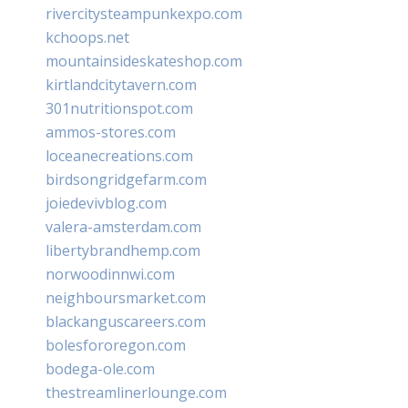
rivercitysteampunkexpo.com
kchoops.net
mountainsideskateshop.com
kirtlandcitytavern.com
301nutritionspot.com
ammos-stores.com
loceanecreations.com
birdsongridgefarm.com
joiedevivblog.com
valera-amsterdam.com
libertybrandhemp.com
norwoodinnwi.com
neighboursmarket.com
blackanguscareers.com
bolesfororegon.com
bodega-ole.com
thestreamlinerlounge.com