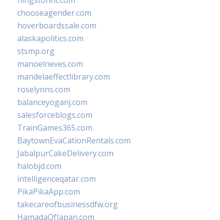
hingstonnt.com
chooseagender.com
hoverboardssale.com
alaskapolitics.com
stsmp.org
manoelneves.com
mandelaeffectlibrary.com
roselynns.com
balanceyoganj.com
salesforceblogs.com
TrainGames365.com
BaytownEvaCationRentals.com
JabalpurCakeDelivery.com
halobjd.com
intelligenceqatar.com
PikaPikaApp.com
takecareofbusinessdfw.org
HamadaOfJapan.com